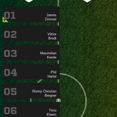
01


T
02


03


04


05
 

06

