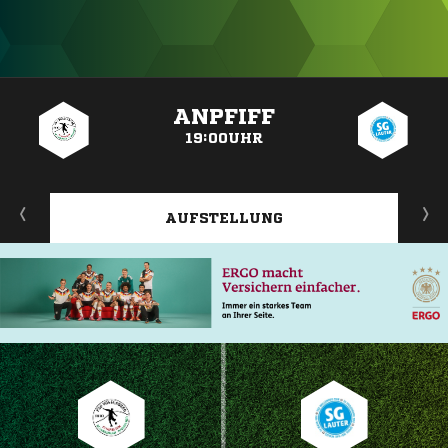
ANZEIGE
ANPFIFF
19:00UHR
AUFSTELLUNG