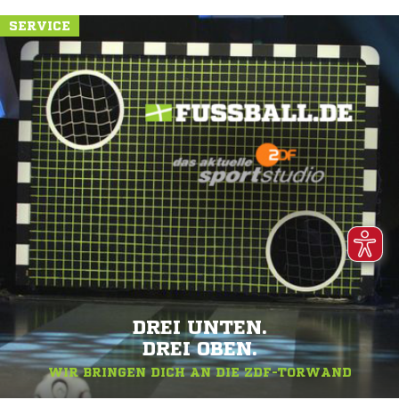
SERVICE
DREI UNTEN.
DREI OBEN.
WIR BRINGEN DICH AN DIE ZDF-TORWAND