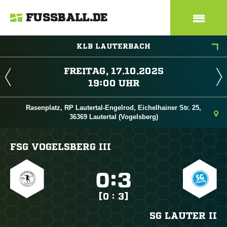
FUSSBALL.DE
KLB LAUTERBACH
 
 
Rasenplatz, RP Lautertal-Engelrod, Eichelhainer Str. 25,
36369 Lautertal (Vogelsberg)
FSG VOGELSBERG III

:

[0 : 3]
SG LAUTER II