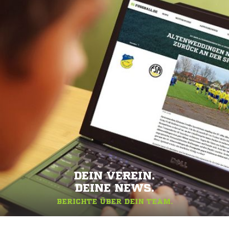
DEIN VEREIN.
DEINE NEWS.
BERICHTE ÜBER DEIN TEAM.