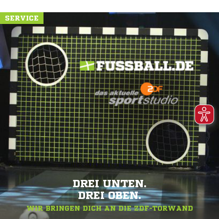
SERVICE
DREI UNTEN.
DREI OBEN.
WIR BRINGEN DICH AN DIE ZDF-TORWAND