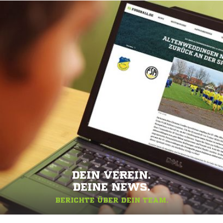
DEIN VEREIN.
DEINE NEWS.
BERICHTE ÜBER DEIN TEAM.