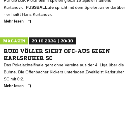
Für die DJK Flörzheim II spielen gleich 15 Spieler namens
Kurtanovic.
FUSSBALL.de
spricht mit dem Spielertrainer darüber
- er heißt Haris Kurtanovic.
Mehr lesen
MAGAZIN
29.10.2024 | 20:30
RUDI VÖLLER SIEHT OFC-AUS GEGEN
KARLSRUHER SC
Das Pokalachtelfinale geht ohne Vereine aus der 4. Liga über die
Bühne. Die Offenbacher Kickers unterlagen Zweitligist Karlsruher
SC mit 0:2.
Mehr lesen