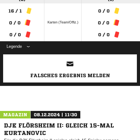
16 / 1
0 / 0
Karten (Team/Offiz.)
0 / 0
0 / 0
0 / 0
0 / 0
Legende
ANZEIGE
FALSCHES ERGEBNIS MELDEN
MAGAZIN
08.12.2024 | 11:30
DJK FLÖRSHEIM II: GLEICH 15-MAL
KURTANOVIC