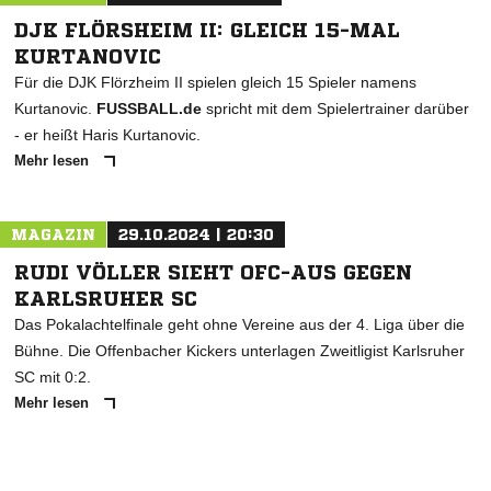
DJK FLÖRSHEIM II: GLEICH 15-MAL
KURTANOVIC
Für die DJK Flörzheim II spielen gleich 15 Spieler namens
Kurtanovic.
FUSSBALL.de
spricht mit dem Spielertrainer darüber
- er heißt Haris Kurtanovic.
Mehr lesen
MAGAZIN
29.10.2024 | 20:30
RUDI VÖLLER SIEHT OFC-AUS GEGEN
KARLSRUHER SC
Das Pokalachtelfinale geht ohne Vereine aus der 4. Liga über die
Bühne. Die Offenbacher Kickers unterlagen Zweitligist Karlsruher
SC mit 0:2.
Mehr lesen