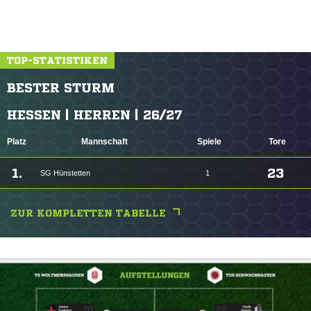
TOP-STATISTIKEN
BESTER STURM
HESSEN | HERREN | 26/27
Platz
Mannschaft
Spiele
Tore
1.
23
SG Hünstetten
1
ZUR KOMPLETTEN TABELLE