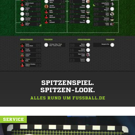
SPITZENSPIEL.
SPITZEN-LOOK.
ALLES RUND UM FUSSBALL.DE
SERVICE