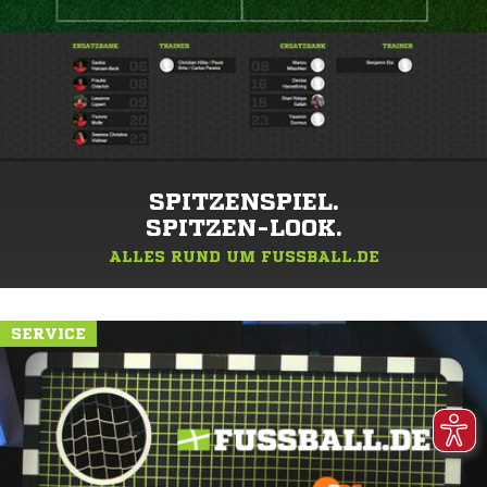
SPITZENSPIEL.
SPITZEN-LOOK.
ALLES RUND UM FUSSBALL.DE
SERVICE