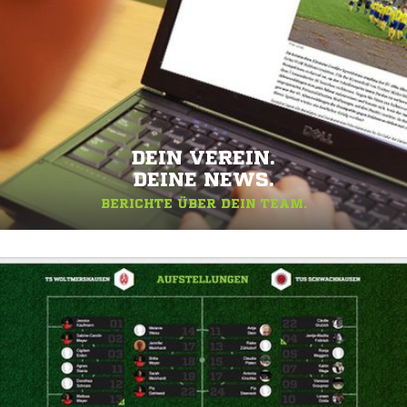
DEIN VEREIN.
DEINE NEWS.
BERICHTE ÜBER DEIN TEAM.