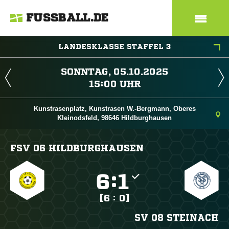
FUSSBALL.DE
LANDESKLASSE STAFFEL 3
 
 
Kunstrasenplatz, Kunstrasen W.-Bergmann, Oberes
Kleinodsfeld, 98646 Hildburghausen
FSV 06 HILDBURGHAUSEN

:

[6 : 0]
SV 08 STEINACH