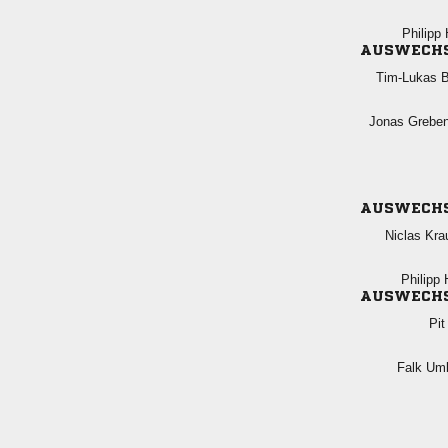
 
AUSWECH
 
 
AUSWECH
 
 
AUSWECH

 