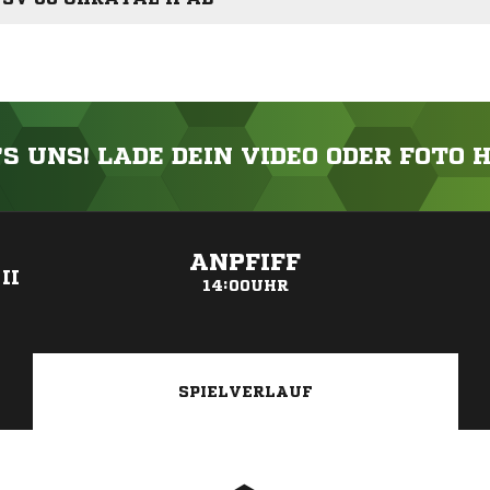
'S UNS! LADE DEIN VIDEO ODER FOTO 
ANZEIGE
ANPFIFF
II
14:00UHR
SPIELVERLAUF