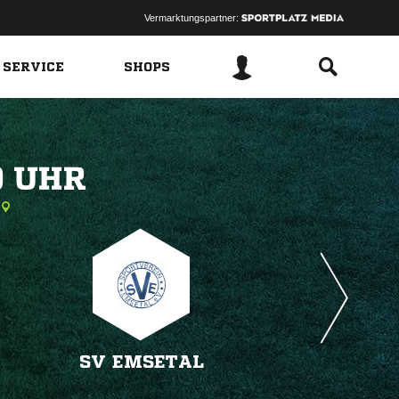
Vermarktungspartner:
 SERVICE
SHOPS
 
SV EMSETAL