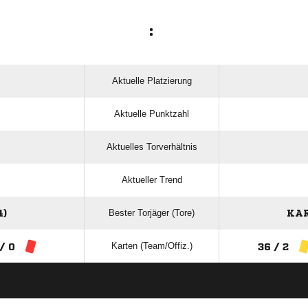
:
Aktuelle Platzierung
Aktuelle Punktzahl
Aktuelles Torverhältnis
Aktueller Trend
Bester Torjäger (Tore)
4)
KAR
Karten (Team/Offiz.)
 / 0
36 / 2
ANZEIGE