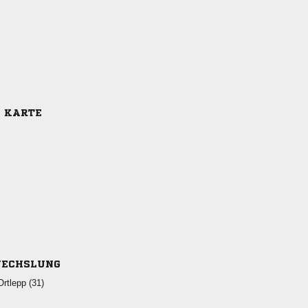
E KARTE
ECHSLUNG
 