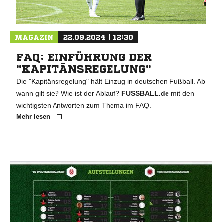
MAGAZIN
22.09.2024 | 12:30
FAQ: EINFÜHRUNG DER
"KAPITÄNSREGELUNG"
Die "Kapitänsregelung" hält Einzug in deutschen Fußball. Ab
wann gilt sie? Wie ist der Ablauf?
FUSSBALL.de
mit den
wichtigsten Antworten zum Thema im FAQ.
Mehr lesen