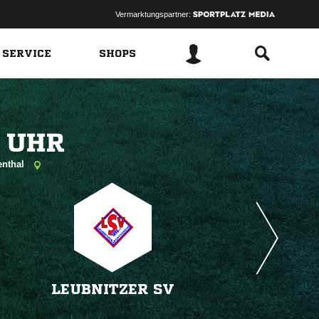
Vermarktungspartner:
 SERVICE
SHOPS
 
enthal
LEUBNITZER SV