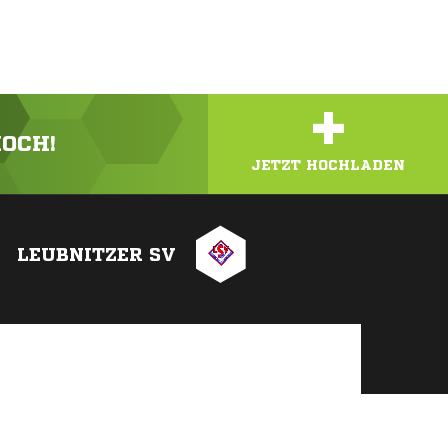
+
HOCH!
JETZT HOCHLADEN
LEUBNITZER SV