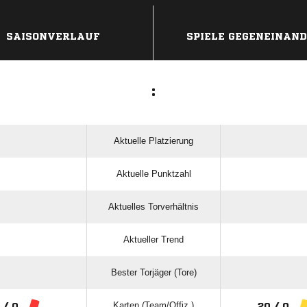
ANZEIGE
SAISONVERLAUF
SPIELE GEGENEINAN
:
Aktuelle Platzierung
Aktuelle Punktzahl
Aktuelles Torverhältnis
Aktueller Trend
Bester Torjäger (Tore)
Karten (Team/Offiz.)
 / 0
20 / 0