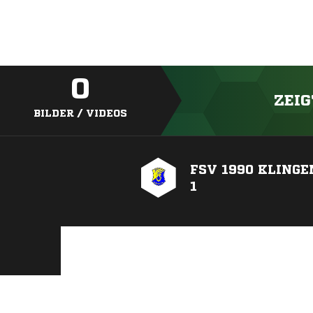
0
ZEIG
BILDER / VIDEOS
FSV 1990 KLING
1