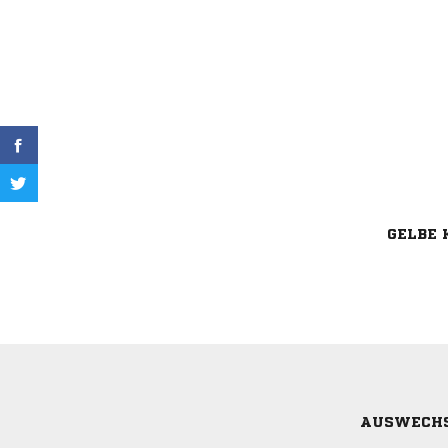
GELBE 
AUSWECH