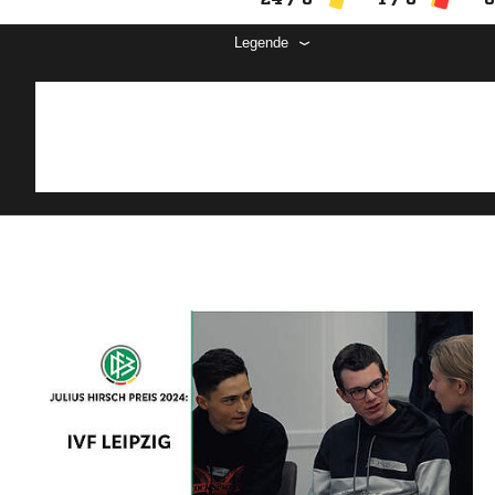
Legende