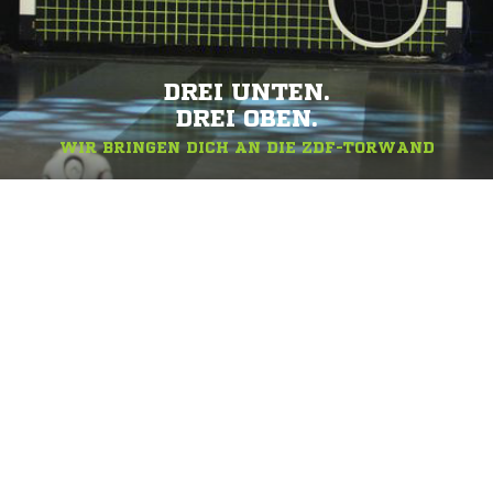
DREI UNTEN.
DREI OBEN.
WIR BRINGEN DICH AN DIE ZDF-TORWAND