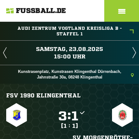
FUSSBALL.DE
AUDI ZENTRUM VOGTLAND KREISLIGA B -
STAFFEL 1
 
 
Kunstrasenplatz, Kunstrasen Klingenthal Dürrenbach,
Jahnstraße 30a, 08248 Klingenthal
FSV 1990 KLINGENTHAL

:

[1 : 1]
SV MORGENRÖTHE-