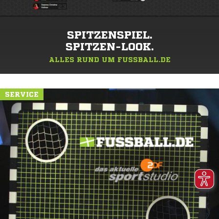
SPITZENSPIEL.
SPITZEN-LOOK.
ALLES RUND UM FUSSBALL.DE
SERVICE