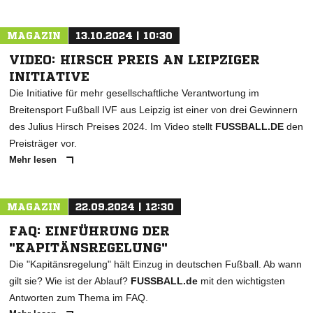
MAGAZIN
13.10.2024 | 10:30
VIDEO: HIRSCH PREIS AN LEIPZIGER
INITIATIVE
Die Initiative für mehr gesellschaftliche Verantwortung im
Breitensport Fußball IVF aus Leipzig ist einer von drei Gewinnern
des Julius Hirsch Preises 2024. Im Video stellt
FUSSBALL.DE
den
Preisträger vor.
Mehr lesen
MAGAZIN
22.09.2024 | 12:30
FAQ: EINFÜHRUNG DER
"KAPITÄNSREGELUNG"
Die "Kapitänsregelung" hält Einzug in deutschen Fußball. Ab wann
gilt sie? Wie ist der Ablauf?
FUSSBALL.de
mit den wichtigsten
Antworten zum Thema im FAQ.