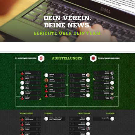
DEIN VEREIN.
DEINE NEWS.
BERICHTE ÜBER DEIN TEAM.