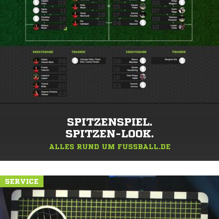
SPITZENSPIEL.
SPITZEN-LOOK.
ALLES RUND UM FUSSBALL.DE
SERVICE