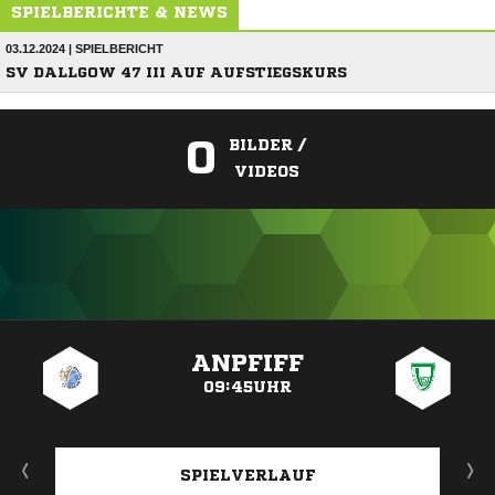
SPIELBERICHTE & NEWS
03.12.2024 | SPIELBERICHT
SV DALLGOW 47 III AUF AUFSTIEGSKURS
0
BILDER /
VIDEOS
ANZEIGE
ANPFIFF
09:45UHR
SPIELVERLAUF