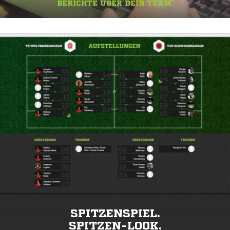
BERICHTE ÜBER DEIN TEAM.
SPITZENSPIEL.
SPITZEN-LOOK.