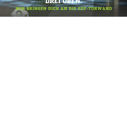
DREI OBEN.
WIR BRINGEN DICH AN DIE ZDF-TORWAND