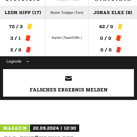
LEON HIPP (17)
JONAS ELKE (8)
Bester Torjäger (Tore)
72 / 3
42 / 0
Karten (Team/Offiz.)
3 / 1
0 / 0
2 / 0
0 / 0
Legende
ANZEIGE
FALSCHES ERGEBNIS MELDEN
MAGAZIN
22.09.2024 | 12:30