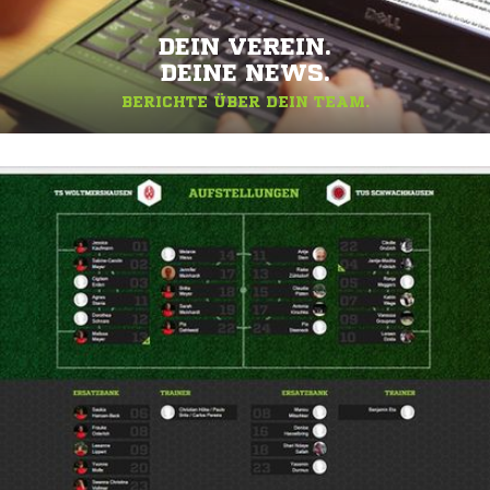
DEIN VEREIN.
DEINE NEWS.
BERICHTE ÜBER DEIN TEAM.