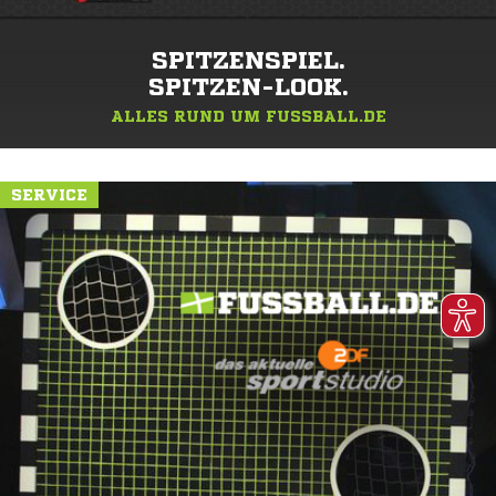
SPITZENSPIEL.
SPITZEN-LOOK.
ALLES RUND UM FUSSBALL.DE
SERVICE