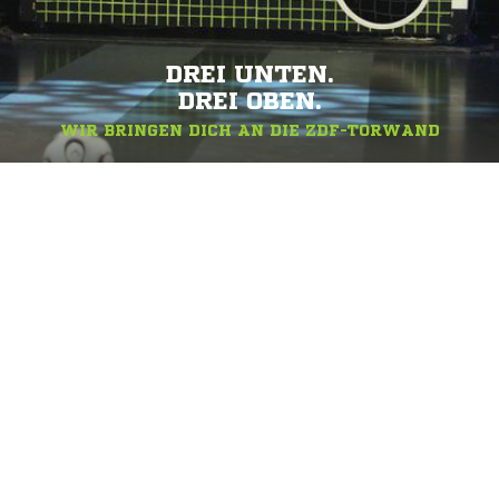
DREI UNTEN.
DREI OBEN.
WIR BRINGEN DICH AN DIE ZDF-TORWAND