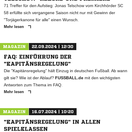
71 Treffer für den Aufstieg: Jonas Telschow vom Kirchhörder SC
58 erfüllte sich vergangene Saison nicht nur mit Gewinn der
"Torjägerkanone für alle" einen Wunsch.
Mehr lesen
MAGAZIN
22.09.2024 | 12:30
FAQ: EINFÜHRUNG DER
"KAPITÄNSREGELUNG"
Die "Kapitänsregelung" hält Einzug in deutschen Fußball. Ab wann
gilt sie? Wie ist der Ablauf?
FUSSBALL.de
mit den wichtigsten
Antworten zum Thema im FAQ.
Mehr lesen
MAGAZIN
16.07.2024 | 10:20
"KAPITÄNSREGELUNG" IN ALLEN
SPIELKLASSEN