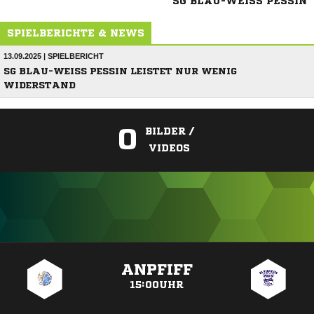
SG BLAU-WEISS PESSIN
SPIELBERICHTE & NEWS
13.09.2025 | SPIELBERICHT
SG BLAU-WEISS PESSIN LEISTET NUR WENIG W
IDERSTAND
0
BILDER /
VIDEOS
ANZEIGE
ANPFIFF
15:00UHR