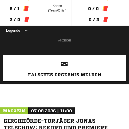
Karten
5 / 1
0 / 0
(Team/Offiz.)
2 / 0
0 / 2
Legende
ANZEIGE
FALSCHES ERGEBNIS MELDEN
MAGAZIN
07.08.2026 | 11:00
KIRCHHÖRDE-TORJÄGER JONAS
TELSCHOW: REKORD UND PREMIERE