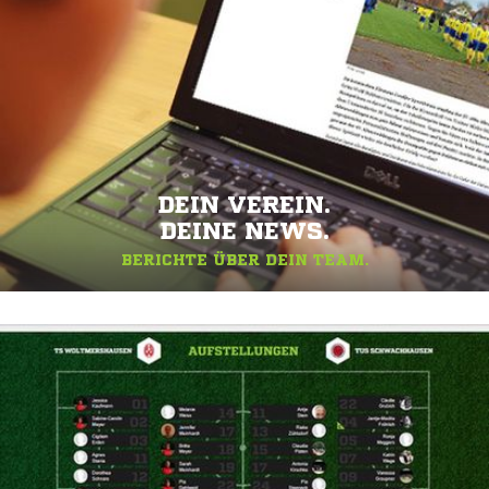
DEIN VEREIN.
DEINE NEWS.
BERICHTE ÜBER DEIN TEAM.