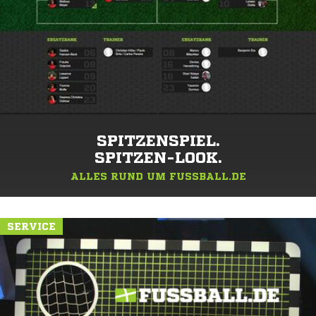
SPITZENSPIEL.
SPITZEN-LOOK.
ALLES RUND UM FUSSBALL.DE
SERVICE