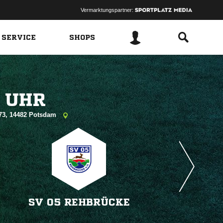
Vermarktungspartner:
 SERVICE
SHOPS
 
 173, 14482 Potsdam
SV 05 REHBRÜCKE