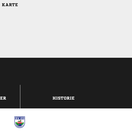
E KARTE
DER
HISTORIE