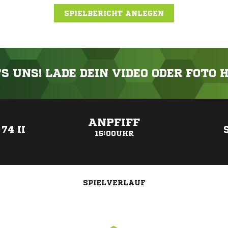
SPIELBERICHT ANLEGEN
'S UNS! LADE DEIN VIDEO ODER FOTO 
ANZEIGE
ANPFIFF
74 II
15:00UHR
SPIELVERLAUF