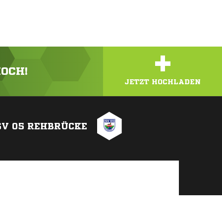
+
HOCH!
JETZT HOCHLADEN
SV 05 REHBRÜCKE