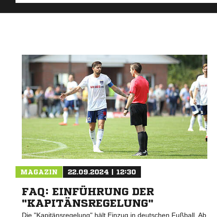
MAGAZIN
22.09.2024 | 12:30
FAQ: EINFÜHRUNG DER
"KAPITÄNSREGELUNG"
Die "Kapitänsregelung" hält Einzug in deutschen Fußball. Ab