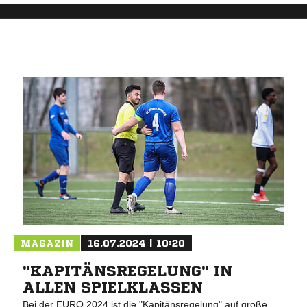
MAGAZIN
16.07.2024 | 10:20
"KAPITÄNSREGELUNG" IN
ALLEN SPIELKLASSEN
Bei der EURO 2024 ist die "Kapitänsregelung" auf große