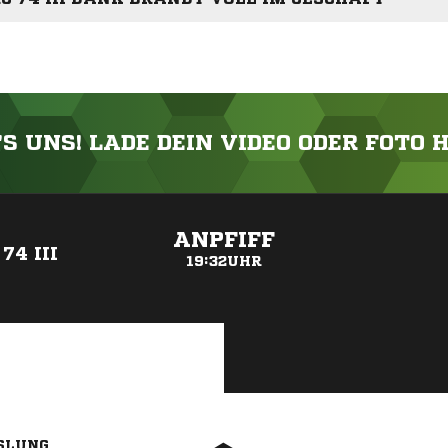
'S UNS! LADE DEIN VIDEO ODER FOTO 
ANZEIGE
ANPFIFF
74 III
19:32UHR
SLUNG