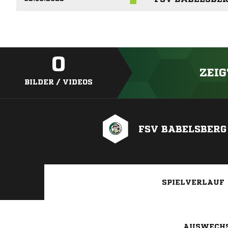
0
ZEIG
BILDER / VIDEOS
FSV BABELSBERG 
SPIELVERLAUF
AUSWECH