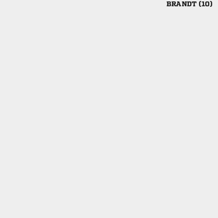
 