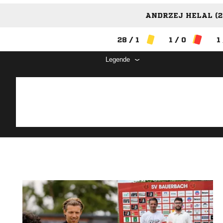
ANDRZEJ HELAL (2
28 / 1
1 / 0
1
Legende