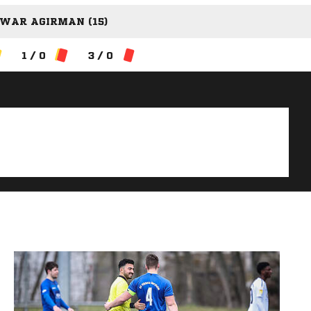
WAR AGIRMAN (15)
1 / 0
3 / 0