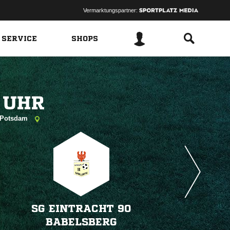
Vermarktungspartner:
 SERVICE
SHOPS
 
82 Potsdam
SG EINTRACHT 90
BABELSBERG