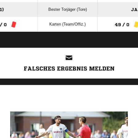
Bester Torjäger (Tore)
1)
JA
Karten (Team/Offiz.)
 / 0
49 / 0
ANZEIGE
FALSCHES ERGEBNIS MELDEN