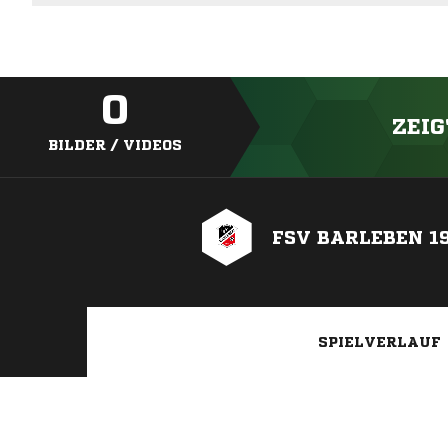
0
ZEIG
BILDER / VIDEOS
FSV BARLEBEN 191
SPIELVERLAUF