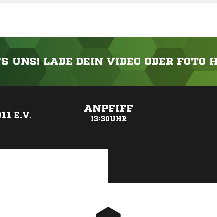
'S UNS! LADE DEIN VIDEO ODER FOTO 
ANZEIGE
ANPFIFF
1 E.V.
13:30UHR