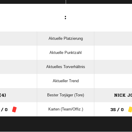
:
Aktuelle Platzierung
Aktuelle Punktzahl
Aktuelles Torverhältnis
Aktueller Trend
Bester Torjäger (Tore)
(4)
NICK J
Karten (Team/Offiz.)
 / 0
35 / 0
ANZEIGE