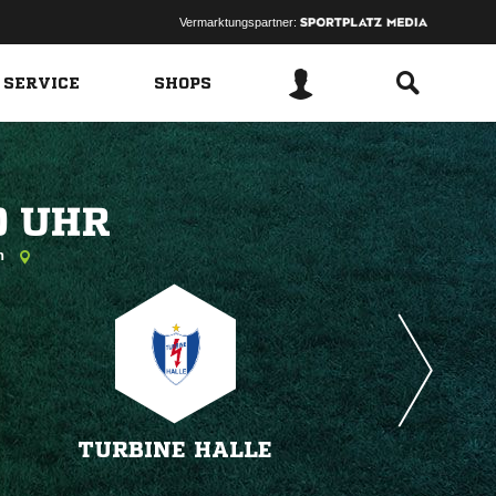
Vermarktungspartner:
 SERVICE
SHOPS
 
en
TURBINE HALLE