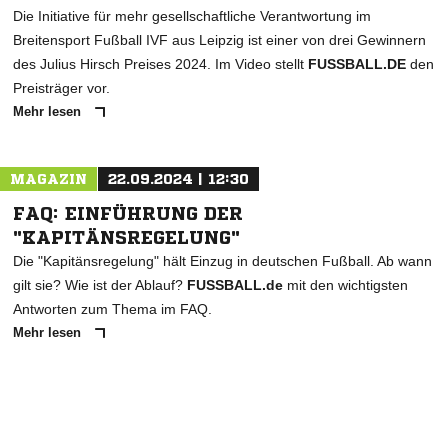
Die Initiative für mehr gesellschaftliche Verantwortung im
Breitensport Fußball IVF aus Leipzig ist einer von drei Gewinnern
des Julius Hirsch Preises 2024. Im Video stellt
FUSSBALL.DE
den
Preisträger vor.
Mehr lesen
MAGAZIN
22.09.2024 | 12:30
FAQ: EINFÜHRUNG DER
"KAPITÄNSREGELUNG"
Die "Kapitänsregelung" hält Einzug in deutschen Fußball. Ab wann
gilt sie? Wie ist der Ablauf?
FUSSBALL.de
mit den wichtigsten
Antworten zum Thema im FAQ.
Mehr lesen