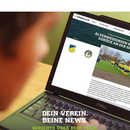
DEIN VEREIN.
DEINE NEWS.
BERICHTE ÜBER DEIN TEAM.