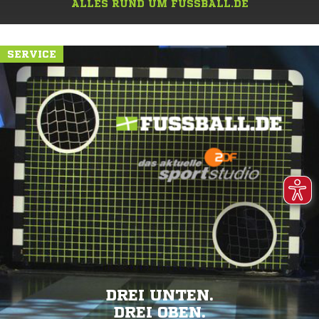
ALLES RUND UM FUSSBALL.DE
SERVICE
DREI UNTEN.
DREI OBEN.