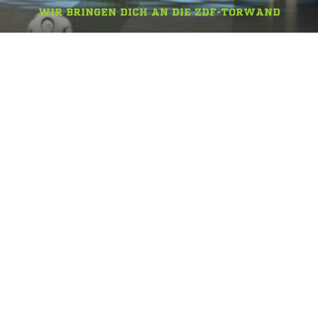
WIR BRINGEN DICH AN DIE ZDF-TORWAND