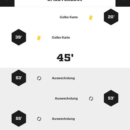
20’
Gelbe Karte
39’
Gelbe Karte
45'
53’
Auswechslung
53’
Auswechslung
55’
Auswechslung