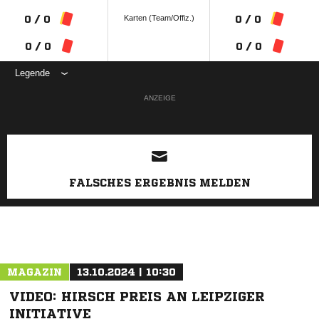
Karten (Team/Offiz.)
0 / 0
0 / 0
0 / 0
0 / 0
Legende
ANZEIGE
FALSCHES ERGEBNIS MELDEN
MAGAZIN
13.10.2024 | 10:30
VIDEO: HIRSCH PREIS AN LEIPZIGER
INITIATIVE