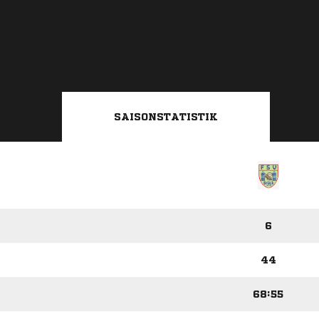
SAISONSTATISTIK
6
44
68:55