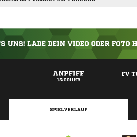
'S UNS! LADE DEIN VIDEO ODER FOTO 
ANZEIGE
ANPFIFF
FV T
15:00UHR
SPIELVERLAUF