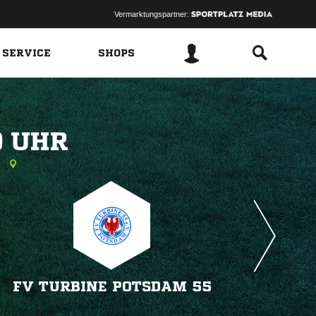
Vermarktungspartner:
 SERVICE
SHOPS
 
k
FV TURBINE POTSDAM 55