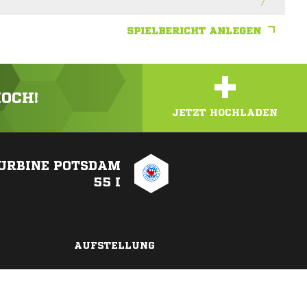
SPIELBERICHT ANLEGEN
+
HOCH!
JETZT HOCHLADEN
URBINE POTSDAM
55 I
AUFSTELLUNG