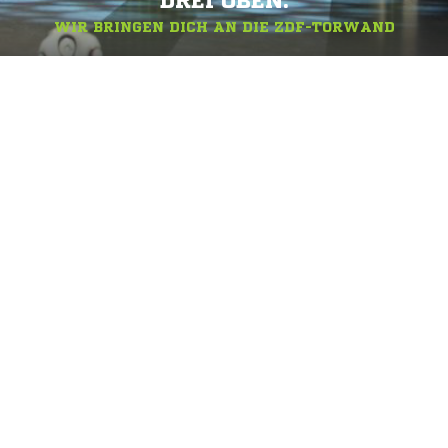
DREI OBEN.
WIR BRINGEN DICH AN DIE ZDF-TORWAND