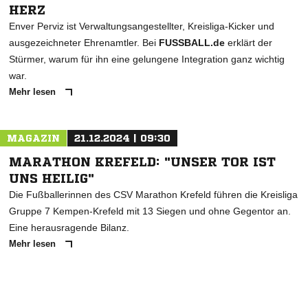
HERZ
Enver Perviz ist Verwaltungsangestellter, Kreisliga-Kicker und
ausgezeichneter Ehrenamtler. Bei
FUSSBALL.de
erklärt der
Stürmer, warum für ihn eine gelungene Integration ganz wichtig
war.
Mehr lesen
MAGAZIN
21.12.2024 | 09:30
MARATHON KREFELD: "UNSER TOR IST
UNS HEILIG"
Die Fußballerinnen des CSV Marathon Krefeld führen die Kreisliga
Gruppe 7 Kempen-Krefeld mit 13 Siegen und ohne Gegentor an.
Eine herausragende Bilanz.
Mehr lesen