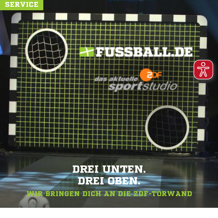
SERVICE
DREI UNTEN.
DREI OBEN.
WIR BRINGEN DICH AN DIE ZDF-TORWAND