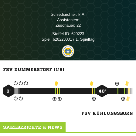
Schiedsrichter:

Assistenten:
Zuschauer:
22
Staffel-ID:
620223
Spiel:
620223001 / 1. Spieltag
FSV DUMMERSTORF (1:8)
0’
40’
FSV KÜHLUNGSBORN
SPIELBERICHTE & NEWS