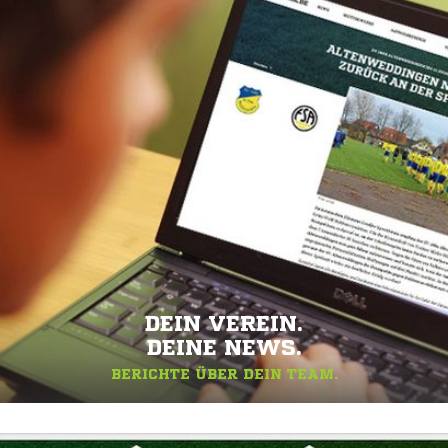
DEIN VEREIN.
DEINE NEWS.
BERICHTE ÜBER DEIN TEAM.