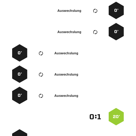
0’
Auswechslung
0’
Auswechslung
0’
Auswechslung
0’
Auswechslung
0’
Auswechslung
:


20’