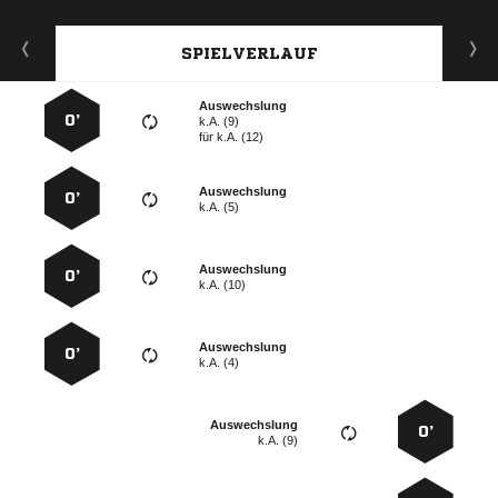
SPIELVERLAUF
Auswechslung
0’
k.A. (9)
für
k.A. (12)
Auswechslung
0’
k.A. (5)
Auswechslung
0’
k.A. (10)
Auswechslung
0’
k.A. (4)
Auswechslung
0’
k.A. (9)