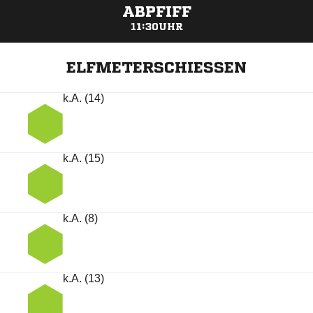
ABPFIFF
11:30UHR
ELFMETERSCHIESSEN
k.A. (14)
k.A. (15)
k.A. (8)
k.A. (13)