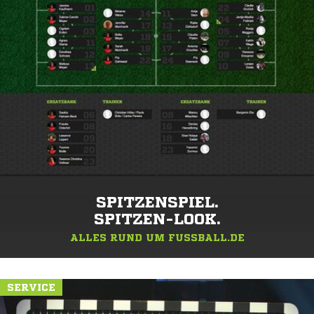
SPITZENSPIEL.
SPITZEN-LOOK.
ALLES RUND UM FUSSBALL.DE
SERVICE