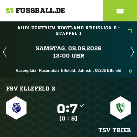
FUSSBALL.DE
AUDI ZENTRUM VOGTLAND KREISLIGA B -
STAFFEL 1
 
 
Rasenplatz, Rasenplatz Ellefeld, Jahnstr., 08236 Ellefeld
FSV ELLEFELD 2

:

[0 : 5]
TSV TRIEB