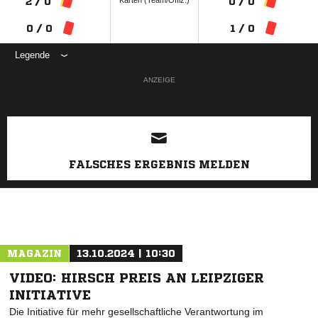
Karten (Team/Offiz.)
2 / 0
0 / 0
0 / 0
1 / 0
Legende
ANZEIGE
FALSCHES ERGEBNIS MELDEN
MAGAZIN
13.10.2024 | 10:30
VIDEO: HIRSCH PREIS AN LEIPZIGER
INITIATIVE
Die Initiative für mehr gesellschaftliche Verantwortung im