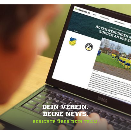
DEIN VEREIN.
DEINE NEWS.
BERICHTE ÜBER DEIN TEAM.