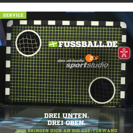
SERVICE
DREI UNTEN.
DREI OBEN.
WIR BRINGEN DICH AN DIE ZDF-TORWAND