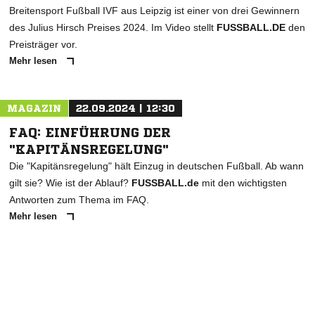
Breitensport Fußball IVF aus Leipzig ist einer von drei Gewinnern
des Julius Hirsch Preises 2024. Im Video stellt
FUSSBALL.DE
den
Preisträger vor.
Mehr lesen
MAGAZIN
22.09.2024 | 12:30
FAQ: EINFÜHRUNG DER
"KAPITÄNSREGELUNG"
Die "Kapitänsregelung" hält Einzug in deutschen Fußball. Ab wann
gilt sie? Wie ist der Ablauf?
FUSSBALL.de
mit den wichtigsten
Antworten zum Thema im FAQ.
Mehr lesen