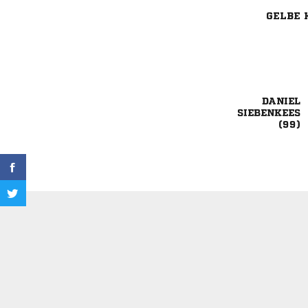
GELBE 


