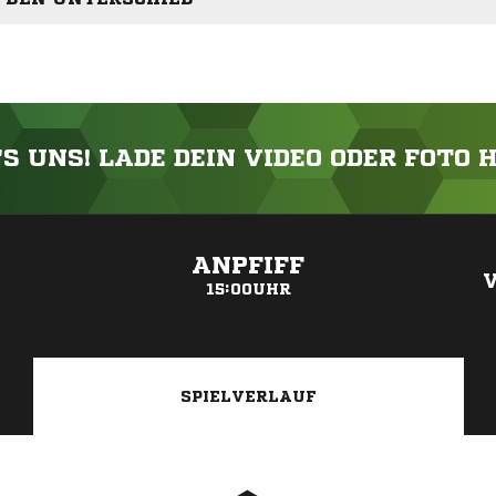
'S UNS! LADE DEIN VIDEO ODER FOTO 
ANZEIGE
ANPFIFF
15:00UHR
SPIELVERLAUF