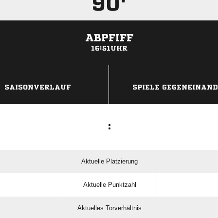
90'
ABPFIFF
16:51UHR
ANZEIGE
SAISONVERLAUF
SPIELE GEGENEINAN
:
Aktuelle Platzierung
Aktuelle Punktzahl
Aktuelles Torverhältnis