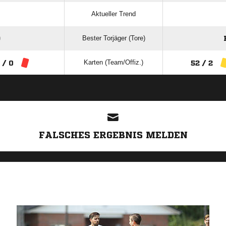
Aktueller Trend
Bester Torjäger (Tore)
)
Karten (Team/Offiz.)
 / 0
52 / 2
ANZEIGE
FALSCHES ERGEBNIS MELDEN