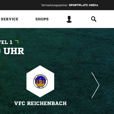
Vermarktungspartner:
 SERVICE
SHOPS
EL 1
 
VFC REICHENBACH