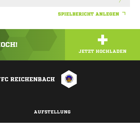
SPIELBERICHT ANLEGEN
+
HOCH!
JETZT HOCHLADEN
VFC REICHENBACH
AUFSTELLUNG