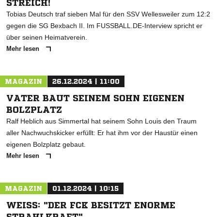
STREICH!
Tobias Deutsch traf sieben Mal für den SSV Wellesweiler zum 12:2
gegen die SG Bexbach II. Im FUSSBALL.DE-Interview spricht er
über seinen Heimatverein.
Mehr lesen
MAGAZIN
26.12.2024 | 11:00
VATER BAUT SEINEM SOHN EIGENEN
BOLZPLATZ
Ralf Heblich aus Simmertal hat seinem Sohn Louis den Traum
aller Nachwuchskicker erfüllt: Er hat ihm vor der Haustür einen
eigenen Bolzplatz gebaut.
Mehr lesen
MAGAZIN
01.12.2024 | 10:15
WEISS: "DER FCK BESITZT ENORME S
TRAHLKRAFT"