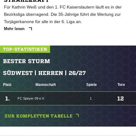
Für Kathrin Weiß und den 1. FC Kaiserslautern läuft es in der
Bezirksliga überragend. Die 35-Jährige führt die Wertung zur
Torjägerkanone für alle in der 6. Liga an.
Mehr lesen
TOP-STATISTIKEN
BESTER STURM
SÜDWEST | HERREN | 26/27
Platz
Mannschaft
Spiele
Tore
1.
12
FC Speyer 09 e.V.
1
ZUR KOMPLETTEN TABELLE