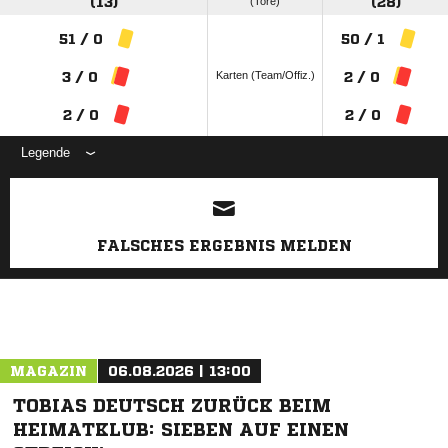
(13)
(Tore)
(28)
51 / 0
50 / 1
Karten (Team/Offiz.)
3 / 0
2 / 0
2 / 0
2 / 0
Legende
ANZEIGE
FALSCHES ERGEBNIS MELDEN
MAGAZIN
06.08.2026 | 13:00
TOBIAS DEUTSCH ZURÜCK BEIM
HEIMATKLUB: SIEBEN AUF EINEN