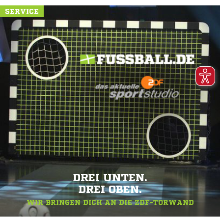
SERVICE
DREI UNTEN.
DREI OBEN.
WIR BRINGEN DICH AN DIE ZDF-TORWAND