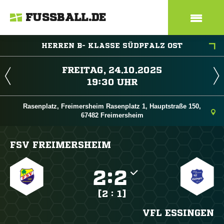
FUSSBALL.DE
HERREN B- KLASSE SÜDPFALZ OST
 
 
Rasenplatz, Freimersheim Rasenplatz 1, Hauptstraße 150,
67482 Freimersheim
FSV FREIMERSHEIM

:

[2 : 1]
VFL ESSINGEN