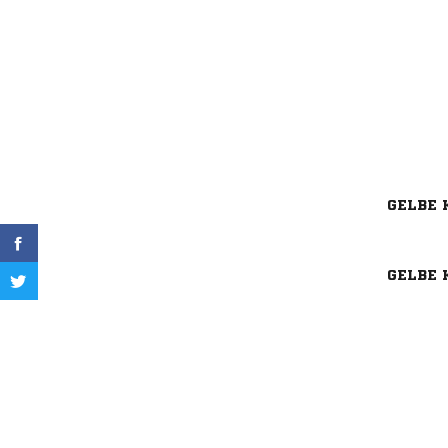
GELBE 
GELBE 