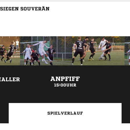
 SIEGEN SOUVERÄN
ANZEIGE
ANPFIFF
HALLER
15:00UHR
SPIELVERLAUF