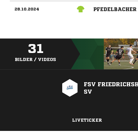
PFEDELBACHER
28.10.2024
31
BILDER / VIDEOS
FSV FRIEDRICHS
SV
LIVETICKER