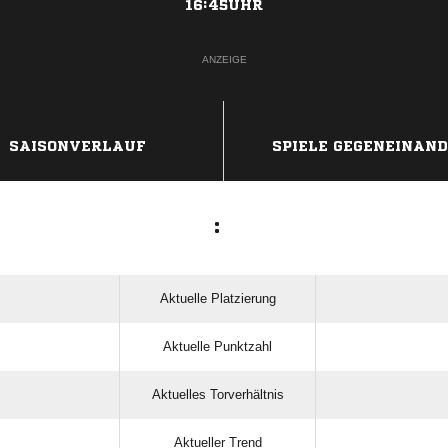
16:45UHR
ANZEIGE
SAISONVERLAUF
SPIELE GEGENEINAN
:
Aktuelle Platzierung
Aktuelle Punktzahl
Aktuelles Torverhältnis
Aktueller Trend