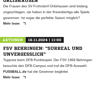
ORLISHAUSEN
Die Frauen des SV Frohndorf-Orlishausen sind bislang
ungeschlagen, sie haben in der Kreisoberliga alle Spiele
gewonnen. Ist sogar die perfekte Saison möglich?
Mehr lesen
AKTIONEN
16.11.2024 | 11:00
FSV BEHRINGEN: "SURREAL UND
UNVERGESSLICH"
Toppreis beim DFB-Punktespiel: Der FSV 1968 Behringen
besuchte den DFB-Campus und traf die DFB-Auswahl.
FUSSBALL.de
hat die Gewinner begleitet.
Mehr lesen