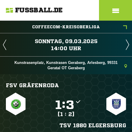
FUSSBALL.DE
COFFEECOM-KREISOBERLIGA
 
 
Kunstrasenplatz, Kunstrasen Geraberg, Arlesberg, 99331
Geratal OT Geraberg
FSV GRÄFENRODA

:

[1 : 2]
TSV 1880 ELGERSBURG