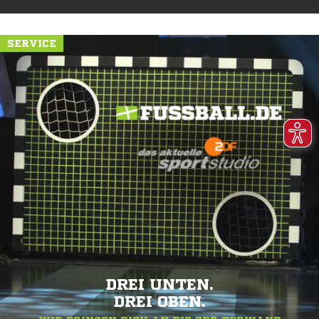
SERVICE
DREI UNTEN.
DREI OBEN.