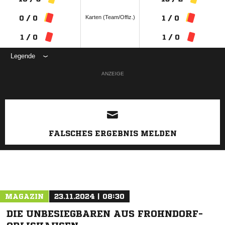
Karten (Team/Offiz.)
0 / 0
1 / 0
1 / 0
1 / 0
Legende
ANZEIGE
FALSCHES ERGEBNIS MELDEN
MAGAZIN
23.11.2024 | 08:30
DIE UNBESIEGBAREN AUS FROHNDORF-