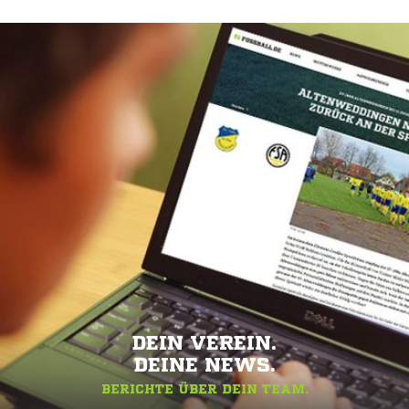
DEIN VEREIN.
DEINE NEWS.
BERICHTE ÜBER DEIN TEAM.