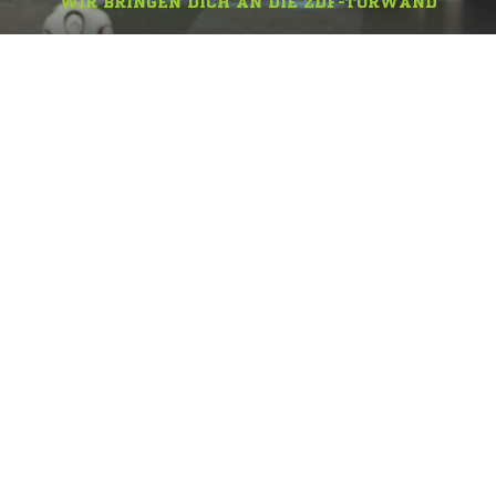
WIR BRINGEN DICH AN DIE ZDF-TORWAND