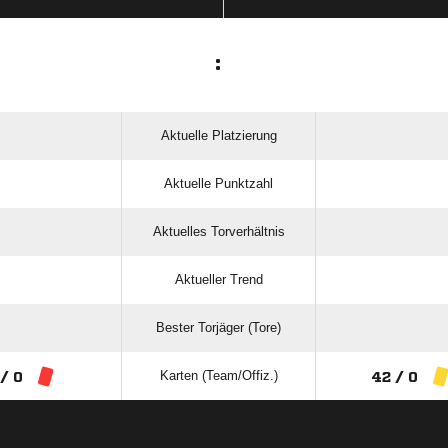
:
Aktuelle Platzierung
Aktuelle Punktzahl
Aktuelles Torverhältnis
Aktueller Trend
Bester Torjäger (Tore)
Karten (Team/Offiz.)
 / 0
42 / 0
ANZEIGE