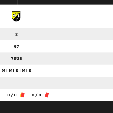
2
67
75:28
N | N | S | N | S
0 / 0
0 / 0