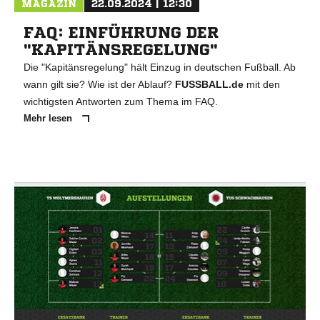
MAGAZIN
22.09.2024 | 12:30
FAQ: EINFÜHRUNG DER
"KAPITÄNSREGELUNG"
Die "Kapitänsregelung" hält Einzug in deutschen Fußball. Ab
wann gilt sie? Wie ist der Ablauf?
FUSSBALL.de
mit den
wichtigsten Antworten zum Thema im FAQ.
Mehr lesen