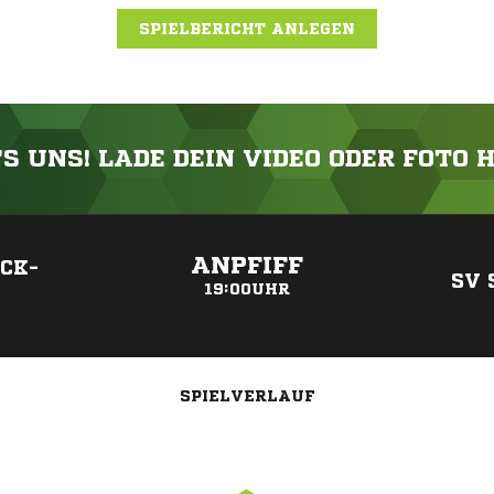
SPIELBERICHT ANLEGEN
'S UNS! LADE DEIN VIDEO ODER FOTO 
ANZEIGE
ANPFIFF
CK-
SV
19:00UHR
SPIELVERLAUF