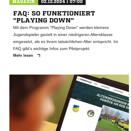
MAGAZIN
02.12.2024 | 07:00
FAQ: SO FUNKTIONIERT
"PLAYING DOWN"
Mit dem Programm "Playing Down" werden kleinere
Jugendspieler gezielt in einer niedrigeren Altersklasse
eingesetzt, als es ihrem tatsächlichen Alter entspricht. Im
FAQ gibt's wichtige Infos zum Pilotprojekt.
Mehr lesen