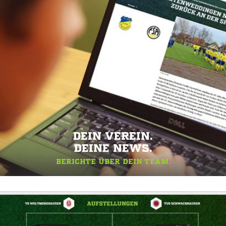
DEIN VEREIN.
DEINE NEWS.
BERICHTE ÜBER DEIN TEAM.