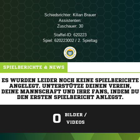
Schiedsrichter:
 
Assistenten:
Zuschauer:
30
Staffel-ID:
620223
Spiel:
620223002 / 2. Spieltag
SPIELBERICHTE & NEWS
ES WURDEN LEIDER NOCH KEINE SPIELBERICHTE
ANGELEGT. UNTERSTÜTZE DEINEN VEREIN,
DEINE MANNSCHAFT UND IHRE FANS, INDEM DU
DEN ERSTEN SPIELBERICHT ANLEGST.
0
BILDER /
VIDEOS