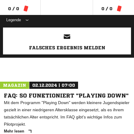
0 / 0
0 / 0
Legende
ANZEIGE
FALSCHES ERGEBNIS MELDEN
MAGAZIN
02.12.2024 | 07:00
FAQ: SO FUNKTIONIERT "PLAYING DOWN"
Mit dem Programm "Playing Down" werden kleinere Jugendspieler
gezielt in einer niedrigeren Altersklasse eingesetzt, als es ihrem
tatsächlichen Alter entspricht. Im FAQ gibt's wichtige Infos zum
Pilotprojekt.
Mehr lesen