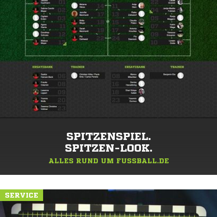
SPITZENSPIEL.
SPITZEN-LOOK.
ALLES RUND UM FUSSBALL.DE
SERVICE