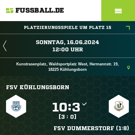
FUSSBALL.DE
PLATZIERUNGSSPIELE UM PLATZ 15
 
 
Kunstrasenplatz, Waldsportplatz West, Hermannstr. 19,
18225 Kühlungsborn
FSV KÜHLUNGSBORN

:

[3 : 0]
FSV DUMMERSTORF (1:8)