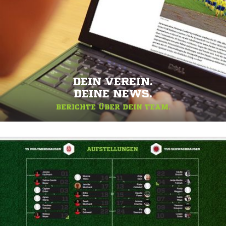
DEIN VEREIN.
DEINE NEWS.
BERICHTE ÜBER DEIN TEAM.