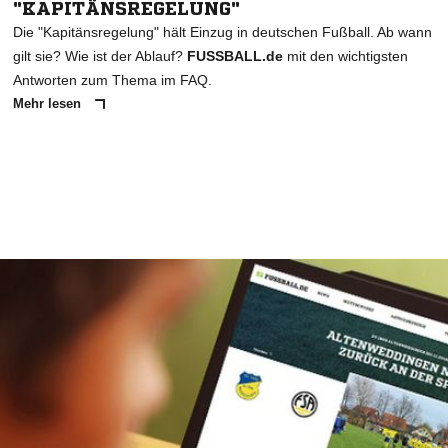
"KAPITÄNSREGELUNG"
Die "Kapitänsregelung" hält Einzug in deutschen Fußball. Ab wann
gilt sie? Wie ist der Ablauf?
FUSSBALL.de
mit den wichtigsten
Antworten zum Thema im FAQ.
Mehr lesen