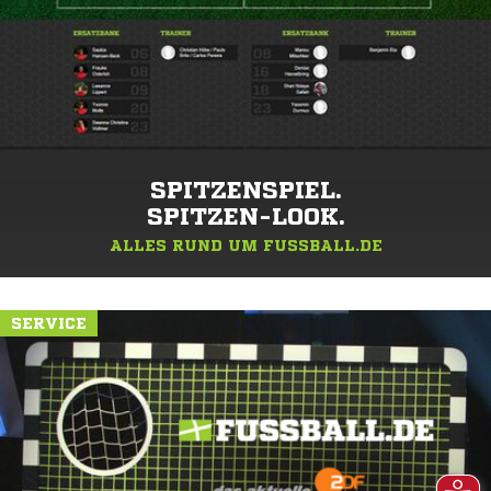
SPITZENSPIEL.
SPITZEN-LOOK.
ALLES RUND UM FUSSBALL.DE
SERVICE