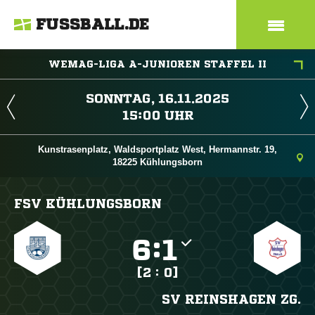
FUSSBALL.DE
WEMAG-LIGA A-JUNIOREN STAFFEL II
 
 
Kunstrasenplatz, Waldsportplatz West, Hermannstr. 19,
18225 Kühlungsborn
FSV KÜHLUNGSBORN

:

[2 : 0]
SV REINSHAGEN ZG.