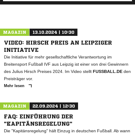
MAGAZIN
13.10.2024 | 10:30
VIDEO: HIRSCH PREIS AN LEIPZIGER
INITIATIVE
Die Initiative für mehr gesellschaftliche Verantwortung im
Breitensport Fußball IVF aus Leipzig ist einer von drei Gewinnern
des Julius Hirsch Preises 2024. Im Video stellt
FUSSBALL.DE
den
Preisträger vor.
Mehr lesen
MAGAZIN
22.09.2024 | 12:30
FAQ: EINFÜHRUNG DER
"KAPITÄNSREGELUNG"
Die "Kapitänsregelung" hält Einzug in deutschen Fußball. Ab wann