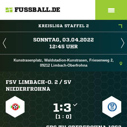
FUSSBALL.DE
KREISLIGA STAFFEL 2
 
 
Kunstrasenplatz, Waldstadion-Kunstrasen, Friesenweg 2,
09212 Limbach-Oberfrohna
FSV LIMBACH-O. 2 /​ SV
NIEDERFROHNA

:

[1 : 0]