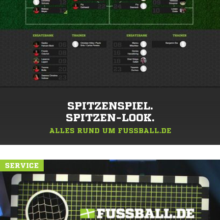
SPITZENSPIEL.
SPITZEN-LOOK.
ALLES RUND UM FUSSBALL.DE
SERVICE