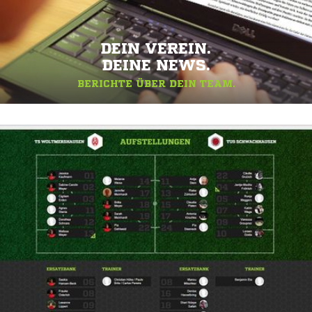
DEIN VEREIN.
DEINE NEWS.
BERICHTE ÜBER DEIN TEAM.