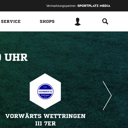
Vermarktungspartner:
 SERVICE
SHOPS
 
VORWÄRTS WETTRINGEN
III 7ER