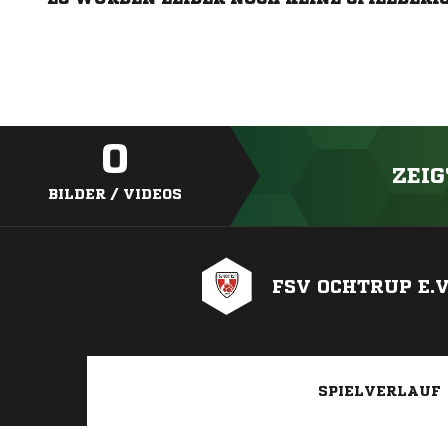
0
ZEIG
BILDER / VIDEOS
FSV OCHTRUP E.V
SPIELVERLAUF