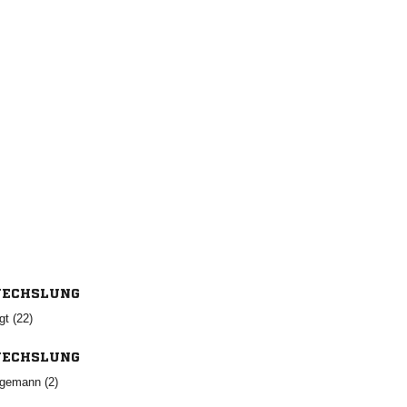
ECHSLUNG
 
ECHSLUNG
 