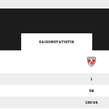
SAISONSTATISTIK
1
58
130:34