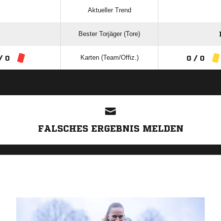
Aktueller Trend
Bester Torjäger (Tore)
Karten (Team/Offiz.)
/ 0
0 / 0
ANZEIGE
FALSCHES ERGEBNIS MELDEN