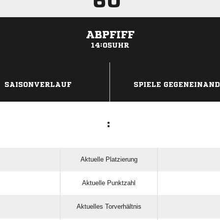
60'
ABPFIFF
14:05UHR
ANZEIGE
SAISONVERLAUF
SPIELE GEGENEINAN
:
Aktuelle Platzierung
Aktuelle Punktzahl
Aktuelles Torverhältnis