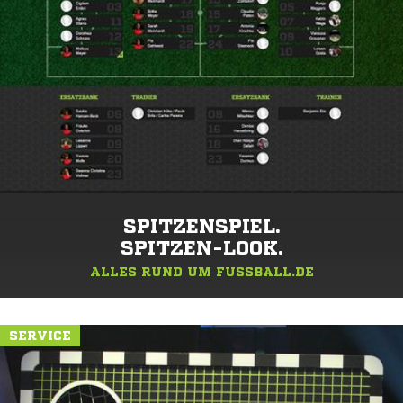
SPITZENSPIEL.
SPITZEN-LOOK.
ALLES RUND UM FUSSBALL.DE
SERVICE