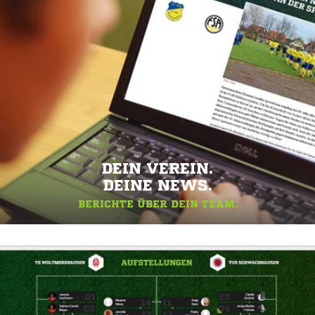
DEIN VEREIN.
DEINE NEWS.
BERICHTE ÜBER DEIN TEAM.