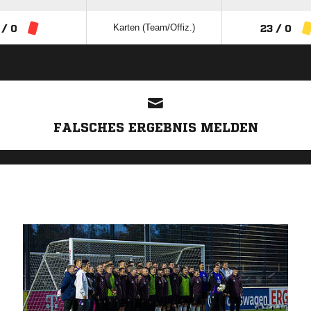
Karten (Team/Offiz.)
 / 0
23 / 0
ANZEIGE
FALSCHES ERGEBNIS MELDEN