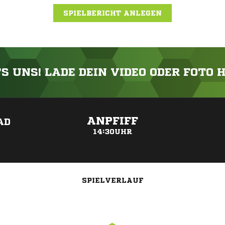
SPIELBERICHT ANLEGEN
'S UNS! LADE DEIN VIDEO ODER FOTO 
ANZEIGE
ANPFIFF
 L
14:30UHR
SPIELVERLAUF