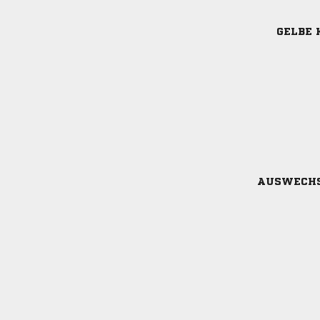
GELBE 
AUSWECH