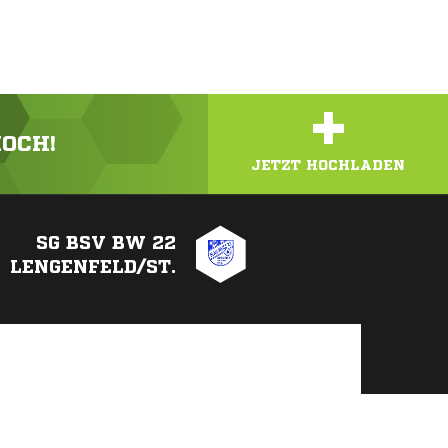
+
HOCH!
JETZT HOCHLADEN
SG BSV BW 22
LENGENFELD/ST.