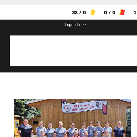
22 / 0
0 / 0
1
Legende