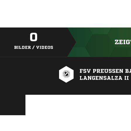
0
ZEIG
BILDER / VIDEOS
FSV PREUSSEN BAD
ANGENSALZA II