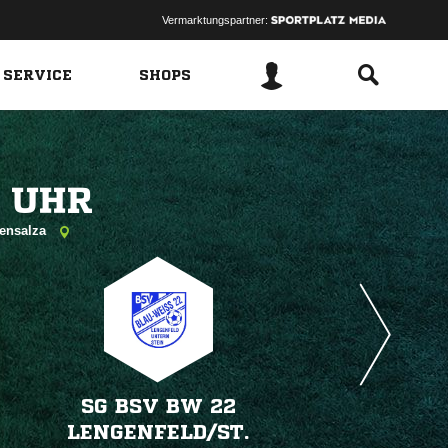
Vermarktungspartner:
 SERVICE
SHOPS
 
gensalza
SG BSV BW 22
LENGENFELD/​ST.