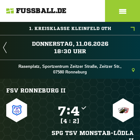
FUSSBALL.DE
1. KREISKLASSE KLEINFELD OTH
 
 
Rasenplatz, Sportzentrum Zeitzer Straße, Zeitzer Str.,
07580 Ronneburg
FSV RONNEBURG II

:

[4 : 2]
SPG TSV MONSTAB-LÖDLA