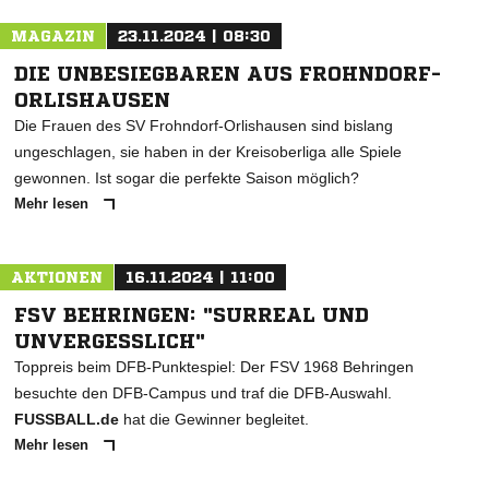
MAGAZIN
23.11.2024 | 08:30
DIE UNBESIEGBAREN AUS FROHNDORF-
ORLISHAUSEN
Die Frauen des SV Frohndorf-Orlishausen sind bislang
ungeschlagen, sie haben in der Kreisoberliga alle Spiele
gewonnen. Ist sogar die perfekte Saison möglich?
Mehr lesen
AKTIONEN
16.11.2024 | 11:00
FSV BEHRINGEN: "SURREAL UND
UNVERGESSLICH"
Toppreis beim DFB-Punktespiel: Der FSV 1968 Behringen
besuchte den DFB-Campus und traf die DFB-Auswahl.
FUSSBALL.de
hat die Gewinner begleitet.
Mehr lesen