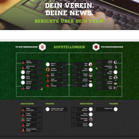
DEIN VEREIN.
DEINE NEWS.
BERICHTE ÜBER DEIN TEAM.