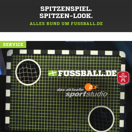
SPITZENSPIEL.
SPITZEN-LOOK.
ALLES RUND UM FUSSBALL.DE
SERVICE