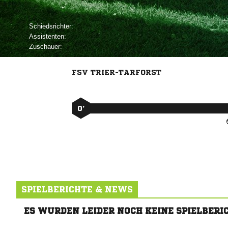
Schiedsrichter:
Assistenten:
Zuschauer:
FSV TRIER-TARFORST
0’
SPIELBERICHTE & NEWS
ES WURDEN LEIDER NOCH KEINE SPIELBERI