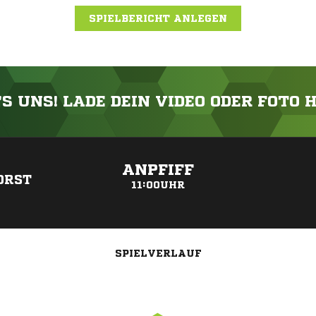
SPIELBERICHT ANLEGEN
'S UNS! LADE DEIN VIDEO ODER FOTO 
ANZEIGE
ANPFIFF
ORST
11:00UHR
SPIELVERLAUF