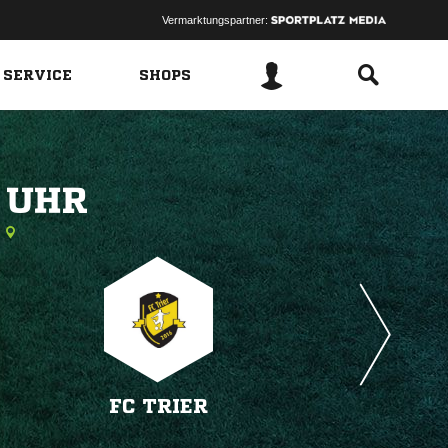
Vermarktungspartner:
 SERVICE
SHOPS
 
FC TRIER