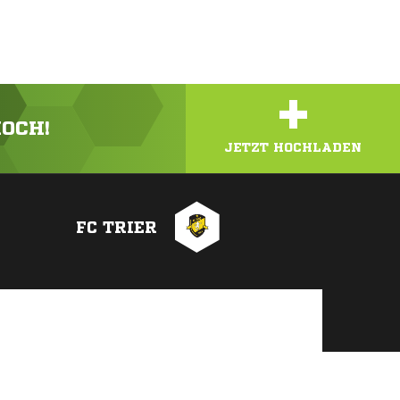
+
HOCH!
JETZT HOCHLADEN
FC TRIER