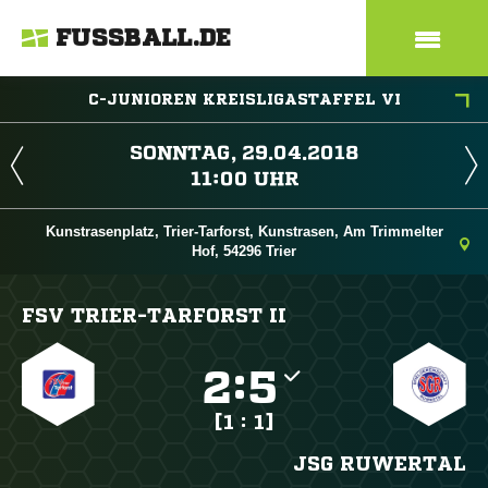
FUSSBALL.DE
C-JUNIOREN KREISLIGASTAFFEL VI
 
 
Kunstrasenplatz, Trier-Tarforst, Kunstrasen, Am Trimmelter
Hof, 54296 Trier
FSV TRIER-TARFORST II

:

[1 : 1]
JSG RUWERTAL