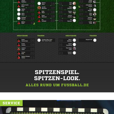
SPITZENSPIEL.
SPITZEN-LOOK.
ALLES RUND UM FUSSBALL.DE
SERVICE