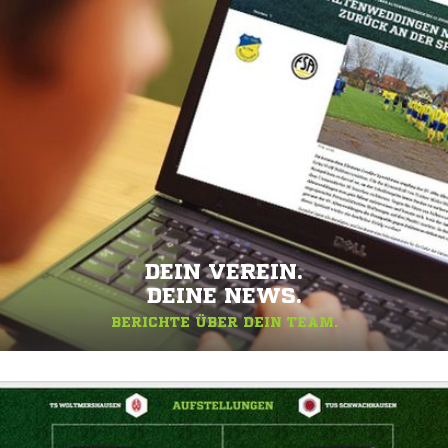
DEIN VEREIN.
DEINE NEWS.
BERICHTE ÜBER DEIN TEAM.