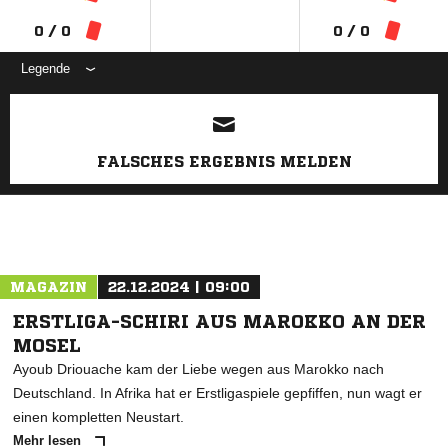
0 / 0
0 / 0
Legende
ANZEIGE
FALSCHES ERGEBNIS MELDEN
MAGAZIN
22.12.2024 | 09:00
ERSTLIGA-SCHIRI AUS MAROKKO AN DER
MOSEL
Ayoub Driouache kam der Liebe wegen aus Marokko nach
Deutschland. In Afrika hat er Erstligaspiele gepfiffen, nun wagt er
einen kompletten Neustart.
Mehr lesen