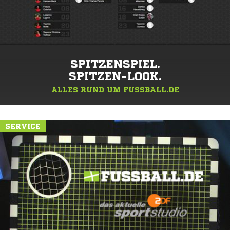
SPITZENSPIEL.
SPITZEN-LOOK.
ALLES RUND UM FUSSBALL.DE
SERVICE