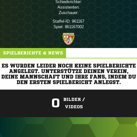
Schiedsrichter:
Assistenten:
Zuschauer:
Staffel-ID:
961167
Spiel:
961167002
SPIELBERICHTE & NEWS
ES WURDEN LEIDER NOCH KEINE SPIELBERICHTE
ANGELEGT. UNTERSTÜTZE DEINEN VEREIN,
DEINE MANNSCHAFT UND IHRE FANS, INDEM DU
DEN ERSTEN SPIELBERICHT ANLEGST.
0
BILDER /
VIDEOS