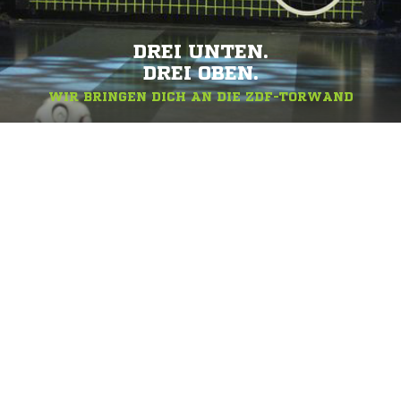
DREI UNTEN.
DREI OBEN.
WIR BRINGEN DICH AN DIE ZDF-TORWAND