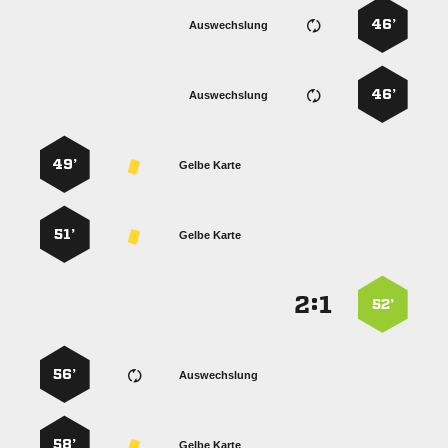
46’
Auswechslung
46’
Auswechslung
49’
Gelbe Karte
51’
Gelbe Karte
:


52’
56’
Auswechslung
58’
Gelbe Karte