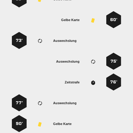
60’
Gelbe Karte
73’
Auswechslung
75’
Auswechslung
76’
Zeitstrafe
77’
Auswechslung
90’
Gelbe Karte