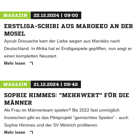
MAGAZIN
22.12.2024 | 09:00
ERSTLIGA-SCHIRI AUS MAROKKO AN DER
MOSEL
Ayoub Driouache kam der Liebe wegen aus Marokko nach
Deutschland. In Afrika hat er Erstligaspiele gepfiffen, nun wagt er
einen kompletten Neustart.
Mehr lesen
MAGAZIN
21.12.2024 | 09:45
SOPHIE HIMMES: "MEHRWERT" FÜR DIE
MÄNNER
Als Frau im Männerteam spielen? Bis 2022 fast unmöglich.
Inzwischen gibt es das Pilotprojekt "gemischtes Spielen" - auch
Sophie Himmes und der SV Wintrich profitieren.
Mehr lesen