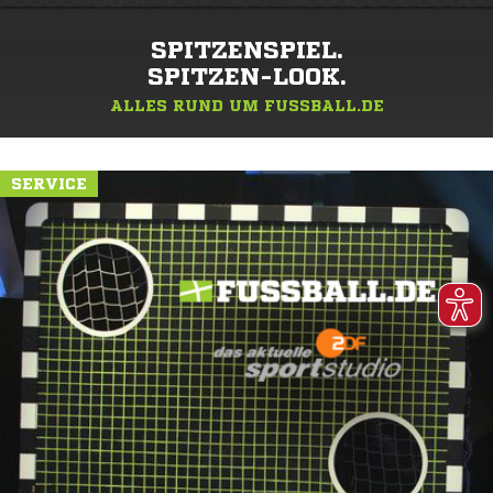
SPITZENSPIEL.
SPITZEN-LOOK.
ALLES RUND UM FUSSBALL.DE
SERVICE