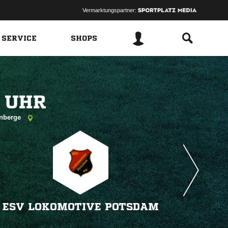
Vermarktungspartner:
 SERVICE
SHOPS
 
enberge
ESV LOKOMOTIVE POTSDAM