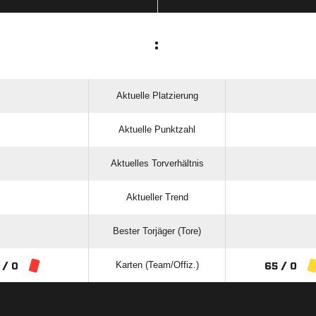
:
Aktuelle Platzierung
Aktuelle Punktzahl
Aktuelles Torverhältnis
Aktueller Trend
Bester Torjäger (Tore)
Karten (Team/Offiz.)
 / 0
65 / 0
ANZEIGE