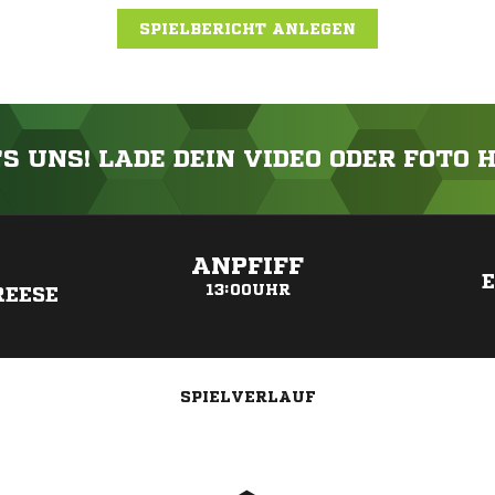
SPIELBERICHT ANLEGEN
'S UNS! LADE DEIN VIDEO ODER FOTO 
ANZEIGE
ANPFIFF
13:00UHR
REESE
SPIELVERLAUF