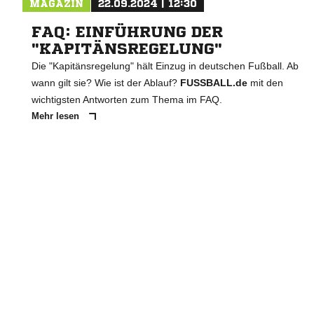
MAGAZIN
22.09.2024 | 12:30
FAQ: EINFÜHRUNG DER
"KAPITÄNSREGELUNG"
Die "Kapitänsregelung" hält Einzug in deutschen Fußball. Ab
wann gilt sie? Wie ist der Ablauf?
FUSSBALL.de
mit den
wichtigsten Antworten zum Thema im FAQ.
Mehr lesen