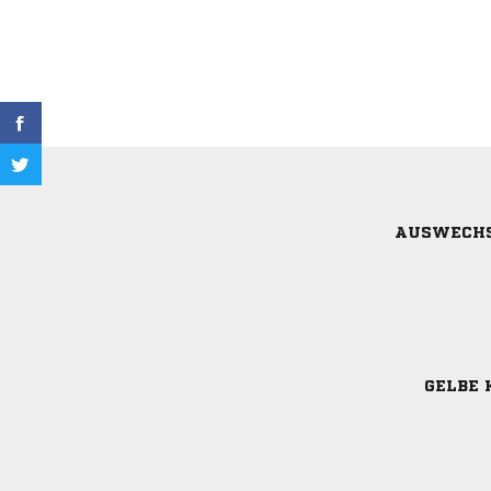
AUSWECH
GELBE 