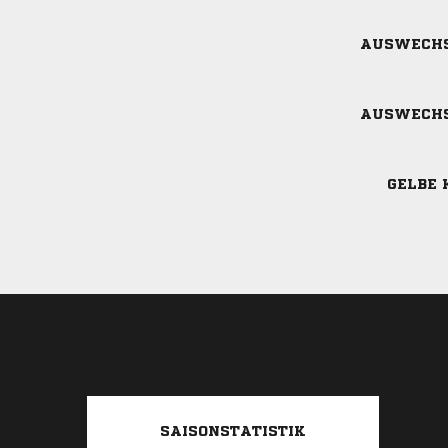
AUSWECH
AUSWECH
GELBE 
SAISONSTATISTIK