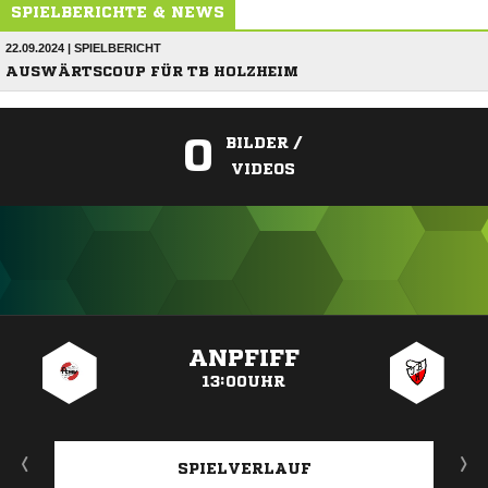
SPIELBERICHTE & NEWS
22.09.2024 | SPIELBERICHT
AUSWÄRTSCOUP FÜR TB HOLZHEIM
0
BILDER /
VIDEOS
ANZEIGE
ANPFIFF
13:00UHR
SPIELVERLAUF