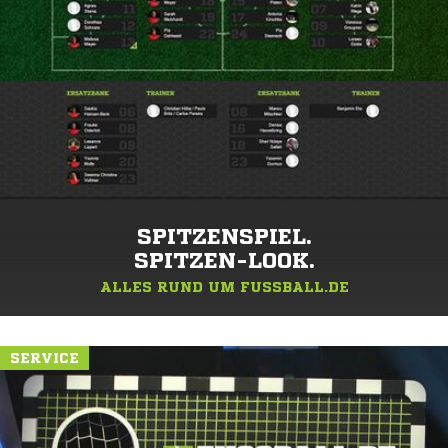
SPITZENSPIEL.
SPITZEN-LOOK.
ALLES RUND UM FUSSBALL.DE
SERVICE