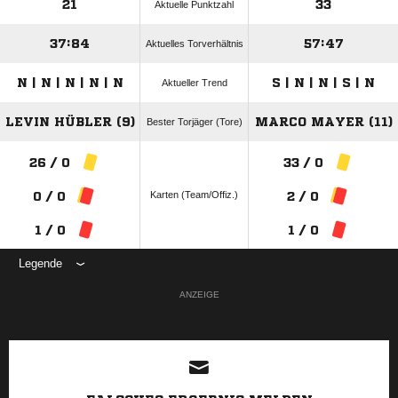
21
33
Aktuelle Punktzahl
37:84
57:47
Aktuelles Torverhältnis
N | N | N | N | N
S | N | N | S | N
Aktueller Trend
LEVIN HÜBLER (9)
MARCO MAYER (11)
Bester Torjäger (Tore)
26 / 0
33 / 0
Karten (Team/Offiz.)
0 / 0
2 / 0
1 / 0
1 / 0
Legende
ANZEIGE