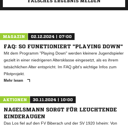
FALSCHES ERGEBNIS MELDEN
MAGAZIN
02.12.2024 | 07:00
FAQ: SO FUNKTIONIERT "PLAYING DOWN"
Mit dem Programm "Playing Down" werden kleinere Jugendspieler
gezielt in einer niedrigeren Altersklasse eingesetzt, als es ihrem
tatsächlichen Alter entspricht. Im FAQ gibt's wichtige Infos zum
Pilotprojekt.
Mehr lesen
AKTIONEN
30.11.2024 | 10:00
NAGELSMANN SORGT FÜR LEUCHTENDE
KINDERAUGEN
Das Los fiel auf den FV Biberach und der SV 1920 Ixheim: Von