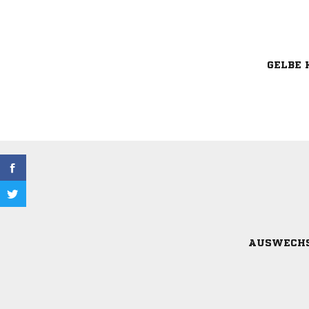
GELBE 
AUSWECH