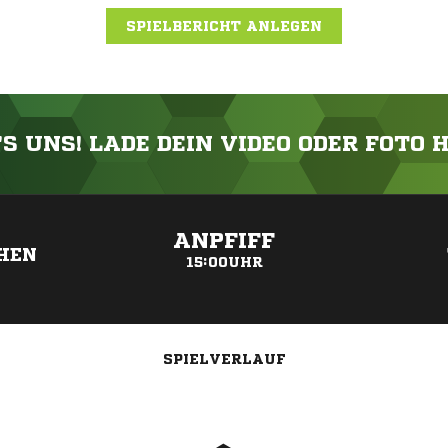
SPIELBERICHT ANLEGEN
'S UNS! LADE DEIN VIDEO ODER FOTO 
ANZEIGE
ANPFIFF
HEN
15:00UHR
SPIELVERLAUF