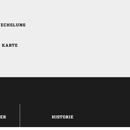
ECHSLUNG
E KARTE
DER
HISTORIE