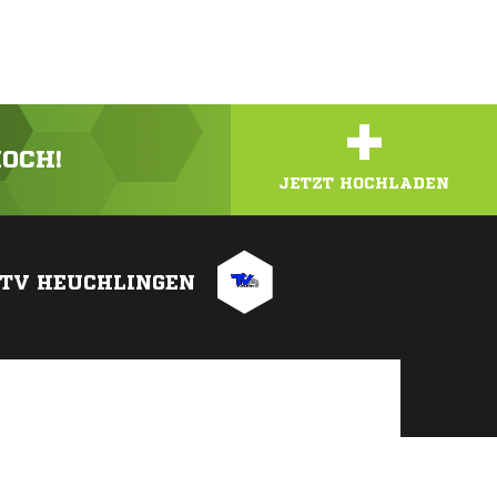
+
HOCH!
JETZT HOCHLADEN
TV HEUCHLINGEN