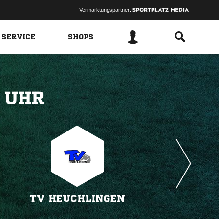
Vermarktungspartner:
 SERVICE
SHOPS
 
TV HEUCHLINGEN