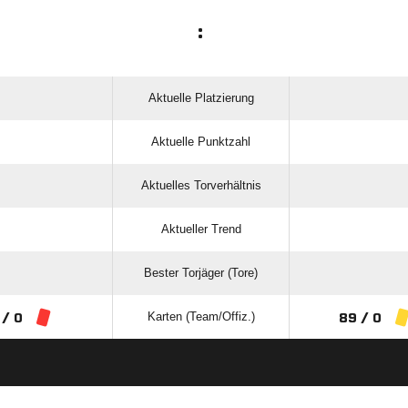
:
Aktuelle Platzierung
Aktuelle Punktzahl
Aktuelles Torverhältnis
Aktueller Trend
Bester Torjäger (Tore)
Karten (Team/Offiz.)
 / 0
89 / 0
ANZEIGE