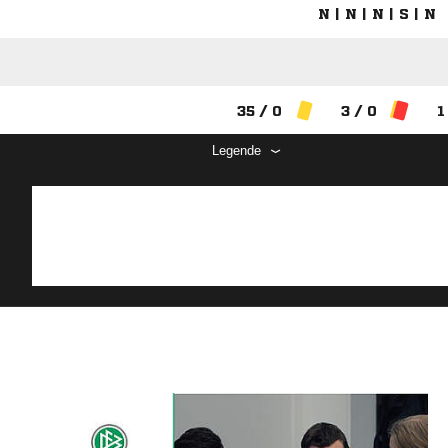
N | N | N | S | N
35 / 0
3 / 0
1
Legende