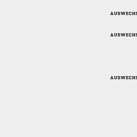
AUSWECH
AUSWECH
AUSWECH