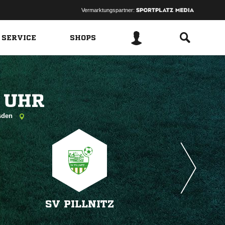
Vermarktungspartner:
 SERVICE
SHOPS
 
esden
SV PILLNITZ