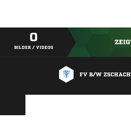
0
ZEIG
BILDER / VIDEOS
FV B/W ZSCHACH