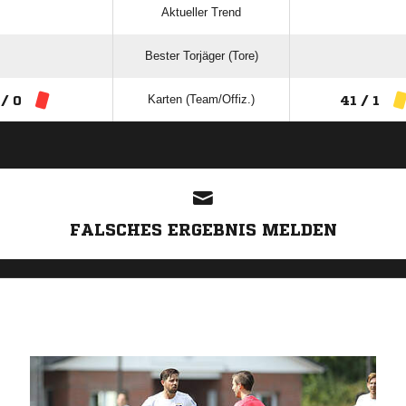
Aktueller Trend
Bester Torjäger (Tore)
Karten (Team/Offiz.)
 / 0
41 / 1
ANZEIGE
FALSCHES ERGEBNIS MELDEN