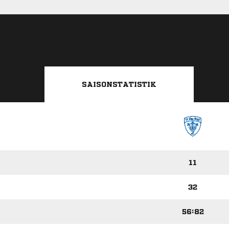
SAISONSTATISTIK
11
32
56:82