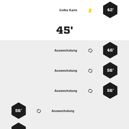
42’
Gelbe Karte
45'
46’
Auswechslung
56’
Auswechslung
56’
Auswechslung
56’
Auswechslung