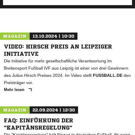
MAGAZIN
13.10.2024 | 10:30
VIDEO: HIRSCH PREIS AN LEIPZIGER
INITIATIVE
Die Initiative für mehr gesellschaftliche Verantwortung im
Breitensport Fußball IVF aus Leipzig ist einer von drei Gewinnern
des Julius Hirsch Preises 2024. Im Video stellt
FUSSBALL.DE
den
Preisträger vor.
Mehr lesen
MAGAZIN
22.09.2024 | 12:30
FAQ: EINFÜHRUNG DER
"KAPITÄNSREGELUNG"
Die "Kapitänsregelung" hält Einzug in deutschen Fußball. Ab wann