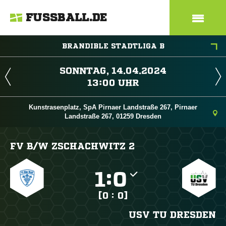
FUSSBALL.DE
BRANDIBLE STADTLIGA B
 
 
Kunstrasenplatz, SpA Pirnaer Landstraße 267, Pirnaer
Landstraße 267, 01259 Dresden
FV B/​W ZSCHACHWITZ 2

:

[0 : 0]
USV TU DRESDEN