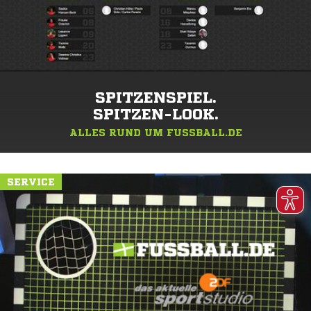
SPITZENSPIEL.
SPITZEN-LOOK.
ALLES RUND UM FUSSBALL.DE
SERVICE