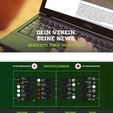
DEIN VEREIN.
DEINE NEWS.
BERICHTE ÜBER DEIN TEAM.