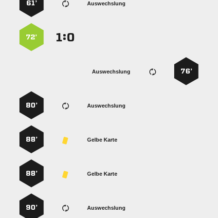
61’
Auswechslung
:


72’
76’
Auswechslung
80’
Auswechslung
88’
Gelbe Karte
88’
Gelbe Karte
90’
Auswechslung