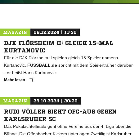
ANZEIGE
MAGAZIN
08.12.2024 | 11:30
DJK FLÖRSHEIM II: GLEICH 15-MAL
KURTANOVIC
Für die DJK Flörzheim II spielen gleich 15 Spieler namens
Kurtanovic.
FUSSBALL.de
spricht mit dem Spielertrainer darüber
- er heißt Haris Kurtanovic.
Mehr lesen
MAGAZIN
29.10.2024 | 20:30
RUDI VÖLLER SIEHT OFC-AUS GEGEN
KARLSRUHER SC
Das Pokalachtelfinale geht ohne Vereine aus der 4. Liga über die
Bühne. Die Offenbacher Kickers unterlagen Zweitligist Karlsruher