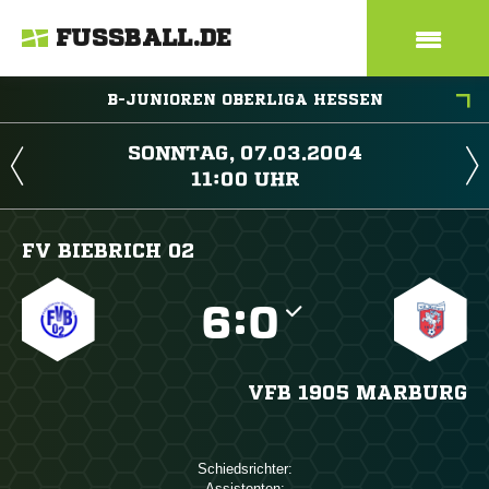
FUSSBALL.DE
B-JUNIOREN OBERLIGA HESSEN
 
 
FV BIEBRICH 02

:

VFB 1905 MARBURG
Schiedsrichter:
Assistenten: