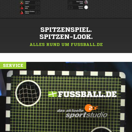
SPITZENSPIEL.
SPITZEN-LOOK.
ALLES RUND UM FUSSBALL.DE
SERVICE