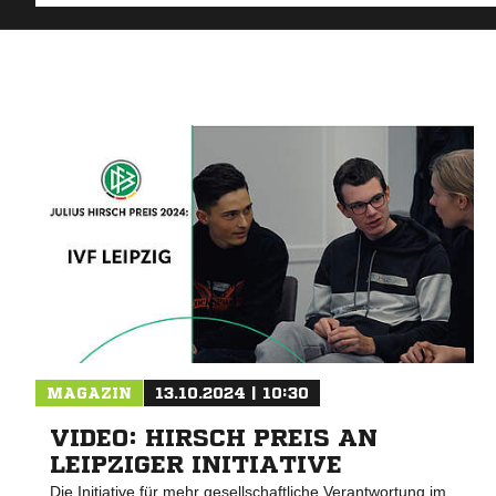
MAGAZIN
13.10.2024 | 10:30
VIDEO: HIRSCH PREIS AN
LEIPZIGER INITIATIVE
Die Initiative für mehr gesellschaftliche Verantwortung im