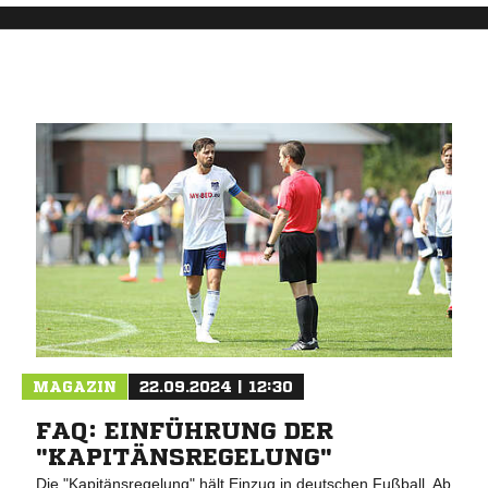
MAGAZIN
22.09.2024 | 12:30
FAQ: EINFÜHRUNG DER
"KAPITÄNSREGELUNG"
Die "Kapitänsregelung" hält Einzug in deutschen Fußball. Ab