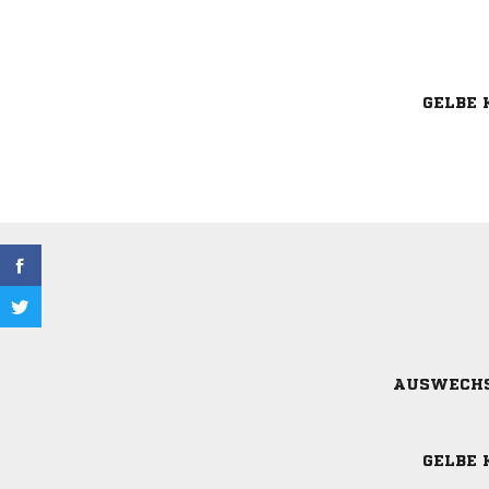
GELBE 
AUSWECH
GELBE 