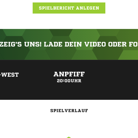
SPIELBERICHT ANLEGEN
ZEIG'S UNS! LADE DEIN VIDEO ODER F
ANZEIGE
ANPFIFF
-WEST
20:00UHR
SPIELVERLAUF