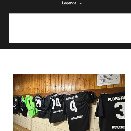
Legende