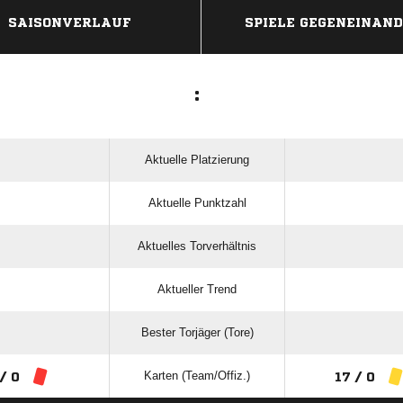
SAISONVERLAUF
SPIELE GEGENEINAN
:
Aktuelle Platzierung
Aktuelle Punktzahl
Aktuelles Torverhältnis
Aktueller Trend
Bester Torjäger (Tore)
Karten (Team/Offiz.)
 / 0
17 / 0