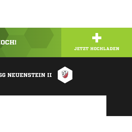
+
HOCH!
JETZT HOCHLADEN
SG NEUENSTEIN II