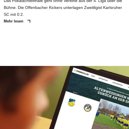
Das Pokalachtelfinale geht ohne Vereine aus der 4. Liga über die
Bühne. Die Offenbacher Kickers unterlagen Zweitligist Karlsruher
SC mit 0:2.
Mehr lesen