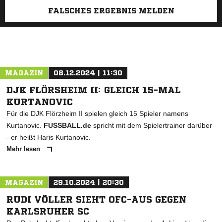
FALSCHES ERGEBNIS MELDEN
MAGAZIN
08.12.2024 | 11:30
DJK FLÖRSHEIM II: GLEICH 15-MAL
KURTANOVIC
Für die DJK Flörzheim II spielen gleich 15 Spieler namens
Kurtanovic.
FUSSBALL.de
spricht mit dem Spielertrainer darüber
- er heißt Haris Kurtanovic.
Mehr lesen
MAGAZIN
29.10.2024 | 20:30
RUDI VÖLLER SIEHT OFC-AUS GEGEN
KARLSRUHER SC