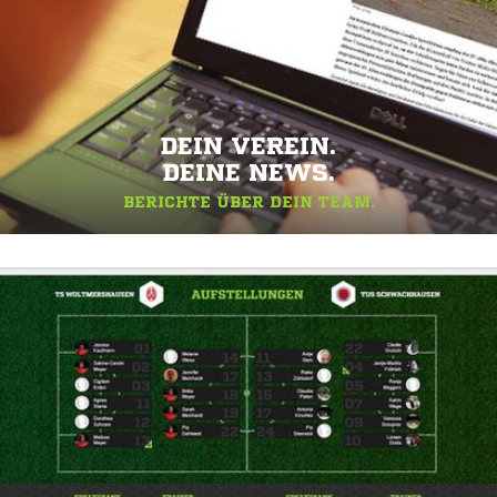
DEIN VEREIN.
DEINE NEWS.
BERICHTE ÜBER DEIN TEAM.