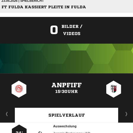
23.05.2026 | SPIELBERICHT
FT FULDA KASSIERT PLEITE IN FULDA
0
BILDER /
VIDEOS
ANZEIGE
ANPFIFF
15:30UHR
SPIELVERLAUF
Auswechslung