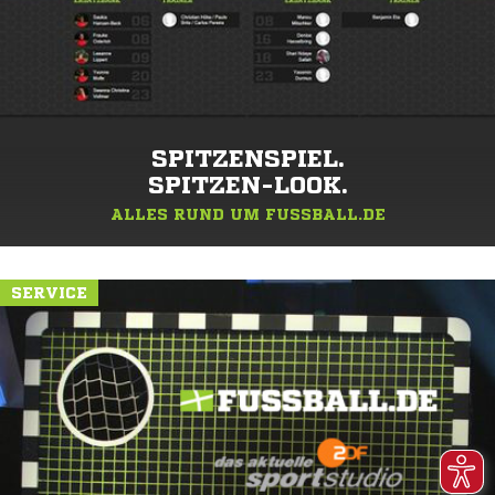
SPITZENSPIEL.
SPITZEN-LOOK.
ALLES RUND UM FUSSBALL.DE
SERVICE