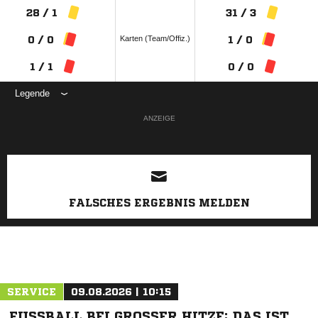
28 / 1
31 / 3
Karten (Team/Offiz.)
0 / 0
1 / 0
1 / 1
0 / 0
Legende
ANZEIGE
FALSCHES ERGEBNIS MELDEN
SERVICE
09.08.2026 | 10:15
FUSSBALL BEI GROSSER HITZE: DAS IST ZU