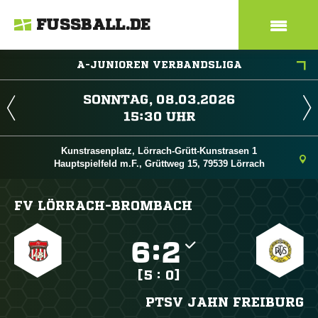
FUSSBALL.DE
A-JUNIOREN VERBANDSLIGA
 
 
Kunstrasenplatz, Lörrach-Grütt-Kunstrasen 1
Hauptspielfeld m.F., Grüttweg 15, 79539 Lörrach
FV LÖRRACH-BROMBACH

:

[5 : 0]
PTSV JAHN FREIBURG