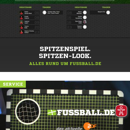
SPITZENSPIEL.
SPITZEN-LOOK.
ALLES RUND UM FUSSBALL.DE
SERVICE