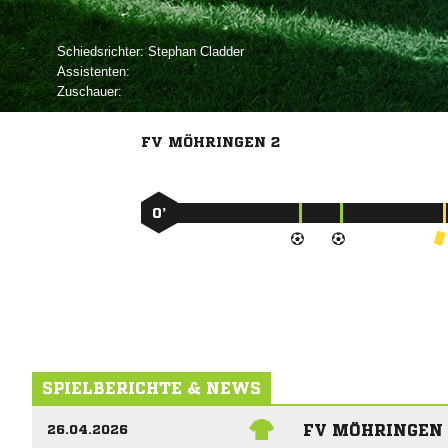
Schiedsrichter:
 
Assistenten:
Zuschauer:
FV MÖHRINGEN 2
0’
SPIELBERICHTE & NEWS
FV MÖHRINGEN 
26.04.2026