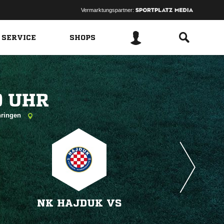
Vermarktungspartner:
 SERVICE
SHOPS
 
öhringen
NK HAJDUK VS