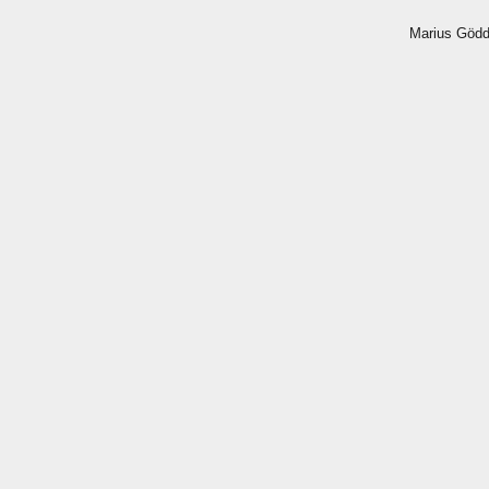
 