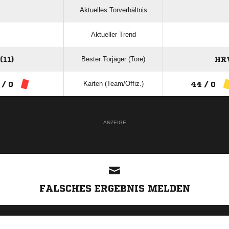
Aktuelles Torverhältnis
Aktueller Trend
Bester Torjäger (Tore)
11)
HRV
Karten (Team/Offiz.)
 / 0
44 / 0
ANZEIGE
FALSCHES ERGEBNIS MELDEN