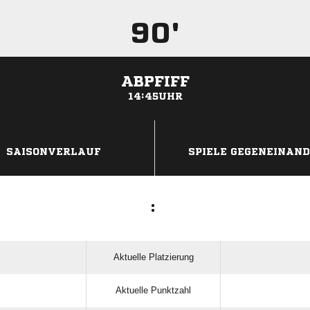
90'
ABPFIFF
14:45UHR
ANZEIGE
SAISONVERLAUF
SPIELE GEGENEINAN
:
Aktuelle Platzierung
Aktuelle Punktzahl