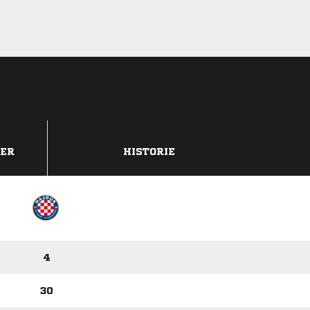
DER
HISTORIE
4
30