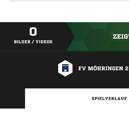
0
ZEIG
BILDER / VIDEOS
FV MÖHRINGEN 2
SPIELVERLAUF