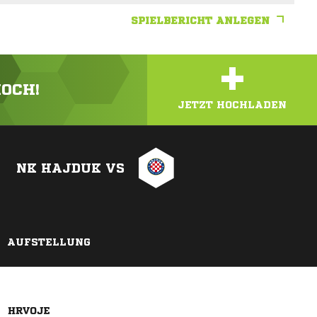
SPIELBERICHT ANLEGEN
+
HOCH!
JETZT HOCHLADEN
NK HAJDUK VS
AUFSTELLUNG
