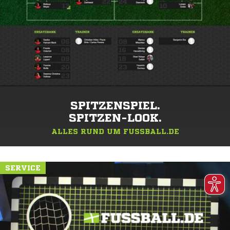
SPITZENSPIEL.
SPITZEN-LOOK.
ALLES RUND UM FUSSBALL.DE
SERVICE