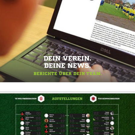
DEIN VEREIN.
DEINE NEWS.
BERICHTE ÜBER DEIN TEAM.