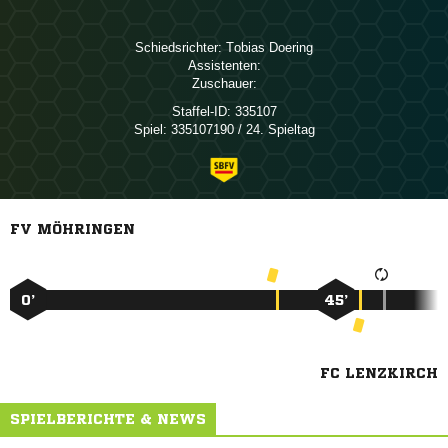
Schiedsrichter:
 
Assistenten:
Zuschauer:
Staffel-ID:
335107
Spiel:
335107190 / 24. Spieltag
FV MÖHRINGEN
0’
45’
FC LENZKIRCH
SPIELBERICHTE & NEWS