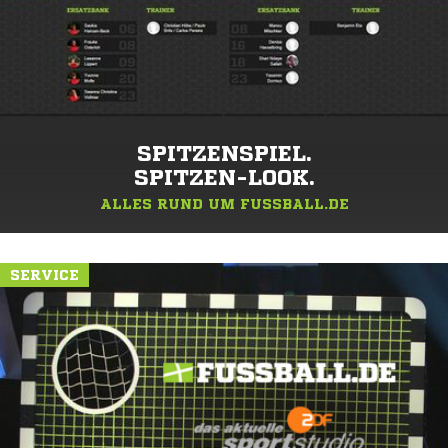
SPITZENSPIEL.
SPITZEN-LOOK.
ALLES RUND UM FUSSBALL.DE
SERVICE