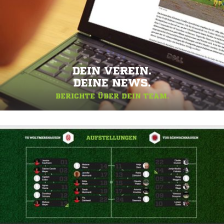
DEIN VEREIN.
DEINE NEWS.
BERICHTE ÜBER DEIN TEAM.