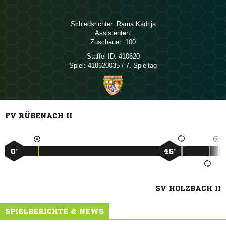
Schiedsrichter:
 
Assistenten:
Zuschauer:
100
Staffel-ID:
410620
Spiel:
410620035 / 7. Spieltag
FV RÜBENACH II
0’
45’
SV HOLZBACH II
SPIELBERICHTE & NEWS